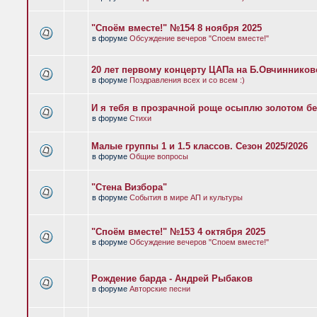
"Споём вместе!" №154 8 ноября 2025
в форуме
Обсуждение вечеров "Споем вместе!"
20 лет первому концерту ЦАПа на Б.Овчиннико
в форуме
Поздравления всех и со всем :)
И я тебя в прозрачной роще осыплю золотом бе
в форуме
Стихи
Малые группы 1 и 1.5 классов. Сезон 2025/2026
в форуме
Общие вопросы
"Стена Визбора"
в форуме
События в мире АП и культуры
"Споём вместе!" №153 4 октября 2025
в форуме
Обсуждение вечеров "Споем вместе!"
Рождение барда - Андрей Рыбаков
в форуме
Авторские песни