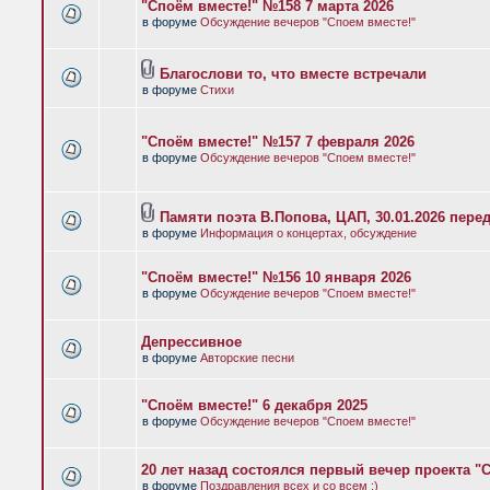
"Споём вместе!" №158 7 марта 2026
в форуме
Обсуждение вечеров "Споем вместе!"
Благослови то, что вместе встречали
в форуме
Стихи
"Споём вместе!" №157 7 февраля 2026
в форуме
Обсуждение вечеров "Споем вместе!"
Памяти поэта В.Попова, ЦАП, 30.01.2026 пере
в форуме
Информация о концертах, обсуждение
"Споём вместе!" №156 10 января 2026
в форуме
Обсуждение вечеров "Споем вместе!"
Депрессивное
в форуме
Авторские песни
"Споём вместе!" 6 декабря 2025
в форуме
Обсуждение вечеров "Споем вместе!"
20 лет назад состоялся первый вечер проекта "
в форуме
Поздравления всех и со всем :)