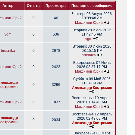
Автор
Ответы
Просмотры
Последнее сообщение
Четверг 06 Август 2026
ксимов Юрий
0
40
10:09:48 AM
Максимов Юрий
Вторник 28 Июль 2026
vgm
0
636
11:42:45 AM
vgm
Вторник 30 Июнь 2026
brusnika
0
2678
08:15:15 PM
brusnika
Воскресенье 07 Июнь
ксимов Юрий
0
2423
2026 03:37:17 PM
Максимов Юрий
Суббота 09 Май 2026
Александр
11:34:39 PM
0
3296
Костромин
Александр Костромин
Воскресенье 19 Апрель
ксимов Юрий
0
1837
2026 01:14:40 AM
Максимов Юрий
Воскресенье 12 Апрель
Александр
2026 02:49:03 PM
0
2034
Костромин
Александр Костромин
Воскресенье 08 Март