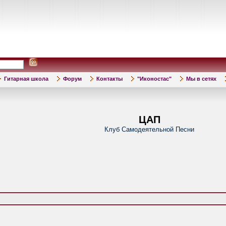
Гитарная школа
Форум
Контакты
"Иконостас"
Мы в сетях
ЦАП
Клуб Самодеятельной Песни