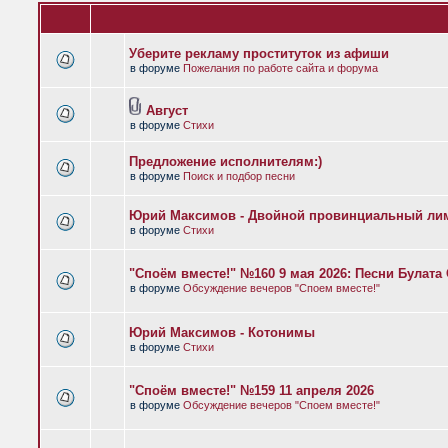
Уберите рекламу проституток из афиши
в форуме
Пожелания по работе сайта и форума
Август
в форуме
Стихи
Предложение исполнителям:)
в форуме
Поиск и подбор песни
Юрий Максимов - Двойной провинциальный ли
в форуме
Стихи
"Споём вместе!" №160 9 мая 2026: Песни Булат
в форуме
Обсуждение вечеров "Споем вместе!"
Юрий Максимов - Котонимы
в форуме
Стихи
"Споём вместе!" №159 11 апреля 2026
в форуме
Обсуждение вечеров "Споем вместе!"