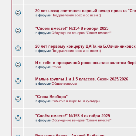
20 лет назад состоялся первый вечер проекта "Сп
в форуме
Поздравления всех и со всем :)
"Споём вместе!" №154 8 ноября 2025
в форуме
Обсуждение вечеров "Споем вместе!"
20 лет первому концерту ЦАПа на Б.Овчинниковс
в форуме
Поздравления всех и со всем :)
И я тебя в прозрачной роще осыплю золотом бер
в форуме
Стихи
Малые группы 1 и 1.5 классов. Сезон 2025/2026
в форуме
Общие вопросы
"Стена Визбора"
в форуме
События в мире АП и культуры
"Споём вместе!" №153 4 октября 2025
в форуме
Обсуждение вечеров "Споем вместе!"
Рождение барда - Андрей Рыбаков