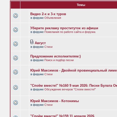
Темы
Видео 2-х и 3-х туров
в форуме
Объявления
Уберите рекламу проституток из афиши
в форуме
Пожелания по работе сайта и форума
Август
в форуме
Стихи
Предложение исполнителям:)
в форуме
Поиск и подбор песни
Юрий Максимов - Двойной провинциальный лиме
в форуме
Стихи
"Споём вместе!" №160 9 мая 2026: Песни Булата 
в форуме
Обсуждение вечеров "Споем вместе!"
Юрий Максимов - Котонимы
в форуме
Стихи
"Споём вместе!" №159 11 апреля 2026