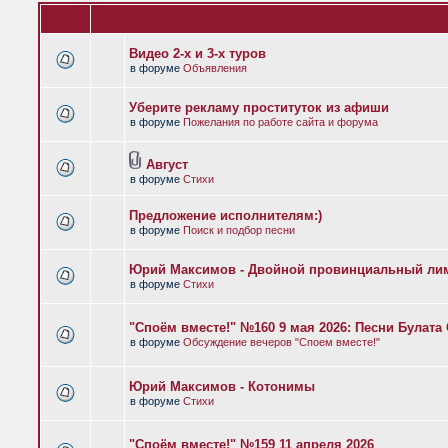
Видео 2-х и 3-х туров
в форуме
Объявления
Уберите рекламу проституток из афиши
в форуме
Пожелания по работе сайта и форума
Август
в форуме
Стихи
Предложение исполнителям:)
в форуме
Поиск и подбор песни
Юрий Максимов - Двойной провинциальный ли
в форуме
Стихи
"Споём вместе!" №160 9 мая 2026: Песни Булат
в форуме
Обсуждение вечеров "Споем вместе!"
Юрий Максимов - Котонимы
в форуме
Стихи
"Споём вместе!" №159 11 апреля 2026