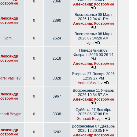
0
2066
Костромин
Александр Костромин
Воскресенье 08 Март
Александр
2026 12:04:41 PM
0
2390
Костромин
Александр Костромин
Воскресенье 08 Март
vgm
0
2524
2026 07:34:20 AM
vgm
Понедельник 09
Февраль 2026 03:26:14
Александр
0
2518
PM
Костромин
Александр Костромин
Вторник 27 Январь 2026
drei Vasiliev
0
3028
12:39:27 PM
Andrei Vasiliev
Воскресенье 11 Январь
Александр
2026 10:34:57 AM
0
3967
Костромин
Александр Костромин
Суббота 27 Декабрь
nnadi Beygin
0
3338
2025 06:37:08 PM
Gennadi Beygin
Воскресенье 07 Декабрь
Александр
2025 12:20:35 PM
0
3282
Костромин
Александр Костромин