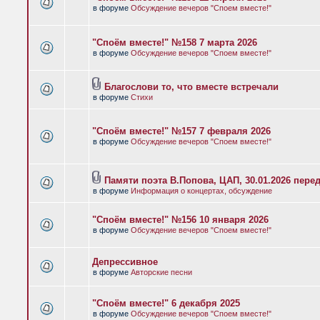
в форуме
Обсуждение вечеров "Споем вместе!"
"Споём вместе!" №158 7 марта 2026
в форуме
Обсуждение вечеров "Споем вместе!"
Благослови то, что вместе встречали
в форуме
Стихи
"Споём вместе!" №157 7 февраля 2026
в форуме
Обсуждение вечеров "Споем вместе!"
Памяти поэта В.Попова, ЦАП, 30.01.2026 пере
в форуме
Информация о концертах, обсуждение
"Споём вместе!" №156 10 января 2026
в форуме
Обсуждение вечеров "Споем вместе!"
Депрессивное
в форуме
Авторские песни
"Споём вместе!" 6 декабря 2025
в форуме
Обсуждение вечеров "Споем вместе!"