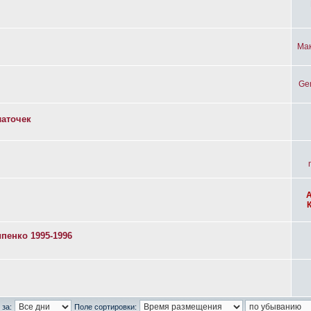
Ма
Ge
латочек
пенко 1995-1996
 за:
Поле сортировки: