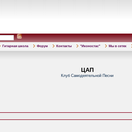
Гитарная школа
Форум
Контакты
"Иконостас"
Мы в сетях
ЦАП
Клуб Самодеятельной Песни