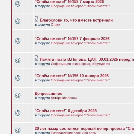
"Споём вместе!" №158 7 марта 2026
в форуме
Обсуждение вечеров "Споем вместе!"
Благослови то, что вместе встречали
в форуме
Стихи
"Споём вместе!" №157 7 февраля 2026
в форуме
Обсуждение вечеров "Споем вместе!"
Памяти поэта В.Попова, ЦАП, 30.01.2026 перед 
в форуме
Информация о концертах, обсуждение
"Споём вместе!" №156 10 января 2026
в форуме
Обсуждение вечеров "Споем вместе!"
Депрессивное
в форуме
Авторские песни
"Споём вместе!" 6 декабря 2025
в форуме
Обсуждение вечеров "Споем вместе!"
20 лет назад состоялся первый вечер проекта "Сп
в форуме
Поздравления всех и со всем :)