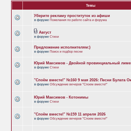
Темы
Уберите рекламу проституток из афиши
в форуме
Пожелания по работе сайта и форума
Август
в форуме
Стихи
Предложение исполнителям:)
в форуме
Поиск и подбор песни
Юрий Максимов - Двойной провинциальный лиме
в форуме
Стихи
"Споём вместе!" №160 9 мая 2026: Песни Булата 
в форуме
Обсуждение вечеров "Споем вместе!"
Юрий Максимов - Котонимы
в форуме
Стихи
"Споём вместе!" №159 11 апреля 2026
в форуме
Обсуждение вечеров "Споем вместе!"