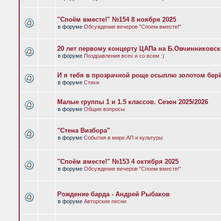
"Споём вместе!" №154 8 ноября 2025
в форуме
Обсуждение вечеров "Споем вместе!"
20 лет первому концерту ЦАПа на Б.Овчинниковс
в форуме
Поздравления всех и со всем :)
И я тебя в прозрачной роще осыплю золотом бер
в форуме
Стихи
Малые группы 1 и 1.5 классов. Сезон 2025/2026
в форуме
Общие вопросы
"Стена Визбора"
в форуме
События в мире АП и культуры
"Споём вместе!" №153 4 октября 2025
в форуме
Обсуждение вечеров "Споем вместе!"
Рождение барда - Андрей Рыбаков
в форуме
Авторские песни