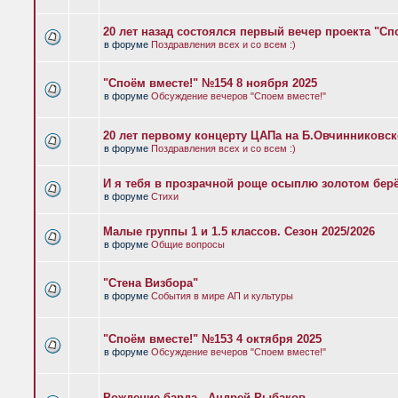
20 лет назад состоялся первый вечер проекта "Сп
в форуме
Поздравления всех и со всем :)
"Споём вместе!" №154 8 ноября 2025
в форуме
Обсуждение вечеров "Споем вместе!"
20 лет первому концерту ЦАПа на Б.Овчинниковс
в форуме
Поздравления всех и со всем :)
И я тебя в прозрачной роще осыплю золотом бер
в форуме
Стихи
Малые группы 1 и 1.5 классов. Сезон 2025/2026
в форуме
Общие вопросы
"Стена Визбора"
в форуме
События в мире АП и культуры
"Споём вместе!" №153 4 октября 2025
в форуме
Обсуждение вечеров "Споем вместе!"
Рождение барда - Андрей Рыбаков