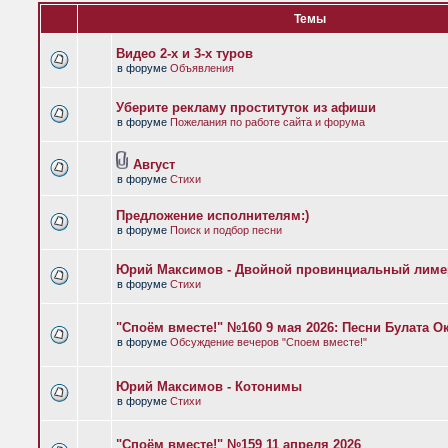
Темы
Видео 2-х и 3-х туров
в форуме
Объявления
Уберите рекламу проституток из афиши
в форуме
Пожелания по работе сайта и форума
Август
в форуме
Стихи
Предложение исполнителям:)
в форуме
Поиск и подбор песни
Юрий Максимов - Двойной провинциальный лиме
в форуме
Стихи
"Споём вместе!" №160 9 мая 2026: Песни Булата 
в форуме
Обсуждение вечеров "Споем вместе!"
Юрий Максимов - Котонимы
в форуме
Стихи
"Споём вместе!" №159 11 апреля 2026