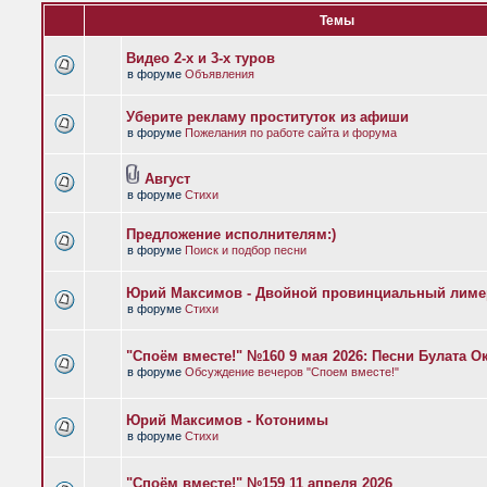
Темы
Видео 2-х и 3-х туров
в форуме
Объявления
Уберите рекламу проституток из афиши
в форуме
Пожелания по работе сайта и форума
Август
в форуме
Стихи
Предложение исполнителям:)
в форуме
Поиск и подбор песни
Юрий Максимов - Двойной провинциальный лиме
в форуме
Стихи
"Споём вместе!" №160 9 мая 2026: Песни Булата 
в форуме
Обсуждение вечеров "Споем вместе!"
Юрий Максимов - Котонимы
в форуме
Стихи
"Споём вместе!" №159 11 апреля 2026