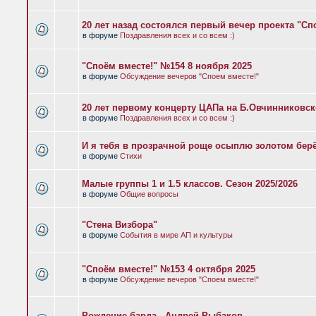
20 лет назад состоялся первый вечер проекта "Сп
в форуме
Поздравления всех и со всем :)
"Споём вместе!" №154 8 ноября 2025
в форуме
Обсуждение вечеров "Споем вместе!"
20 лет первому концерту ЦАПа на Б.Овчинниковс
в форуме
Поздравления всех и со всем :)
И я тебя в прозрачной роще осыплю золотом бер
в форуме
Стихи
Малые группы 1 и 1.5 классов. Сезон 2025/2026
в форуме
Общие вопросы
"Стена Визбора"
в форуме
События в мире АП и культуры
"Споём вместе!" №153 4 октября 2025
в форуме
Обсуждение вечеров "Споем вместе!"
Рождение барда - Андрей Рыбаков