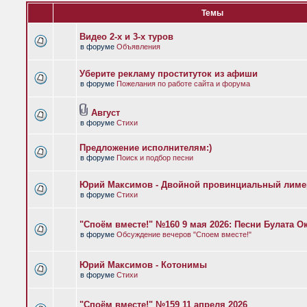
Темы
Видео 2-х и 3-х туров
в форуме
Объявления
Уберите рекламу проституток из афиши
в форуме
Пожелания по работе сайта и форума
Август
в форуме
Стихи
Предложение исполнителям:)
в форуме
Поиск и подбор песни
Юрий Максимов - Двойной провинциальный лиме
в форуме
Стихи
"Споём вместе!" №160 9 мая 2026: Песни Булата 
в форуме
Обсуждение вечеров "Споем вместе!"
Юрий Максимов - Котонимы
в форуме
Стихи
"Споём вместе!" №159 11 апреля 2026