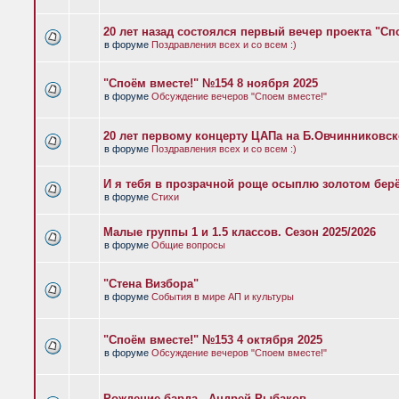
20 лет назад состоялся первый вечер проекта "Сп
в форуме
Поздравления всех и со всем :)
"Споём вместе!" №154 8 ноября 2025
в форуме
Обсуждение вечеров "Споем вместе!"
20 лет первому концерту ЦАПа на Б.Овчинниковс
в форуме
Поздравления всех и со всем :)
И я тебя в прозрачной роще осыплю золотом бер
в форуме
Стихи
Малые группы 1 и 1.5 классов. Сезон 2025/2026
в форуме
Общие вопросы
"Стена Визбора"
в форуме
События в мире АП и культуры
"Споём вместе!" №153 4 октября 2025
в форуме
Обсуждение вечеров "Споем вместе!"
Рождение барда - Андрей Рыбаков