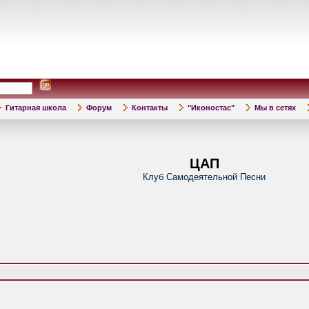
Гитарная школа
Форум
Контакты
"Иконостас"
Мы в сетях
ЦАП
Клуб Самодеятельной Песни