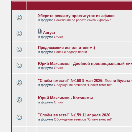
Уберите рекламу проституток из афиши
в форуме
Пожелания по работе сайта и форума
Август
в форуме
Стихи
Предложение исполнителям:)
в форуме
Поиск и подбор песни
Юрий Максимов - Двойной провинциальный ли
в форуме
Стихи
"Споём вместе!" №160 9 мая 2026: Песни Булат
в форуме
Обсуждение вечеров "Споем вместе!"
Юрий Максимов - Котонимы
в форуме
Стихи
"Споём вместе!" №159 11 апреля 2026
в форуме
Обсуждение вечеров "Споем вместе!"