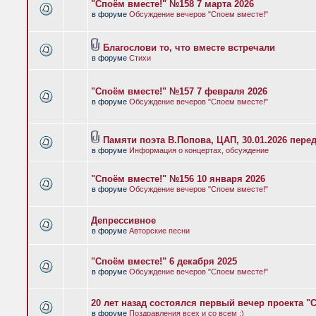
"Споём вместе!" №158 7 марта 2026
в форуме
Обсуждение вечеров "Споем вместе!"
Благослови то, что вместе встречали
в форуме
Стихи
"Споём вместе!" №157 7 февраля 2026
в форуме
Обсуждение вечеров "Споем вместе!"
Памяти поэта В.Попова, ЦАП, 30.01.2026 пере
в форуме
Информация о концертах, обсуждение
"Споём вместе!" №156 10 января 2026
в форуме
Обсуждение вечеров "Споем вместе!"
Депрессивное
в форуме
Авторские песни
"Споём вместе!" 6 декабря 2025
в форуме
Обсуждение вечеров "Споем вместе!"
20 лет назад состоялся первый вечер проекта "
в форуме
Поздравления всех и со всем :)