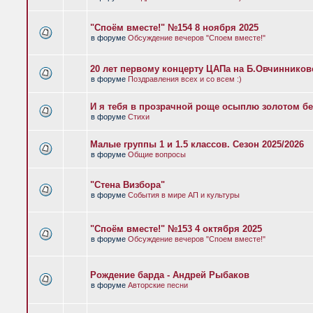
"Споём вместе!" №154 8 ноября 2025
в форуме
Обсуждение вечеров "Споем вместе!"
20 лет первому концерту ЦАПа на Б.Овчиннико
в форуме
Поздравления всех и со всем :)
И я тебя в прозрачной роще осыплю золотом бе
в форуме
Стихи
Малые группы 1 и 1.5 классов. Сезон 2025/2026
в форуме
Общие вопросы
"Стена Визбора"
в форуме
События в мире АП и культуры
"Споём вместе!" №153 4 октября 2025
в форуме
Обсуждение вечеров "Споем вместе!"
Рождение барда - Андрей Рыбаков
в форуме
Авторские песни