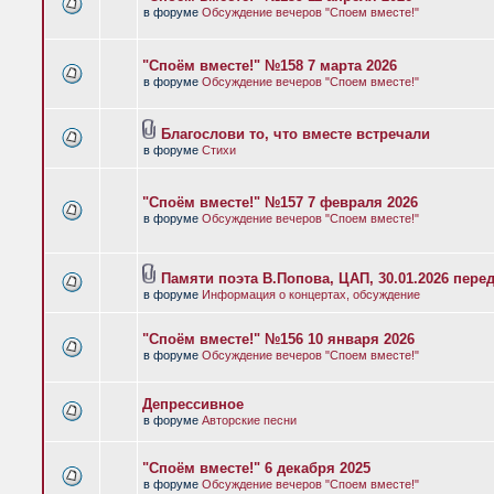
в форуме
Обсуждение вечеров "Споем вместе!"
"Споём вместе!" №158 7 марта 2026
в форуме
Обсуждение вечеров "Споем вместе!"
Благослови то, что вместе встречали
в форуме
Стихи
"Споём вместе!" №157 7 февраля 2026
в форуме
Обсуждение вечеров "Споем вместе!"
Памяти поэта В.Попова, ЦАП, 30.01.2026 пере
в форуме
Информация о концертах, обсуждение
"Споём вместе!" №156 10 января 2026
в форуме
Обсуждение вечеров "Споем вместе!"
Депрессивное
в форуме
Авторские песни
"Споём вместе!" 6 декабря 2025
в форуме
Обсуждение вечеров "Споем вместе!"