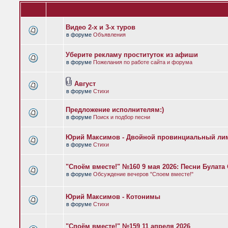
Видео 2-х и 3-х туров
в форуме
Объявления
Уберите рекламу проституток из афиши
в форуме
Пожелания по работе сайта и форума
Август
в форуме
Стихи
Предложение исполнителям:)
в форуме
Поиск и подбор песни
Юрий Максимов - Двойной провинциальный ли
в форуме
Стихи
"Споём вместе!" №160 9 мая 2026: Песни Булат
в форуме
Обсуждение вечеров "Споем вместе!"
Юрий Максимов - Котонимы
в форуме
Стихи
"Споём вместе!" №159 11 апреля 2026