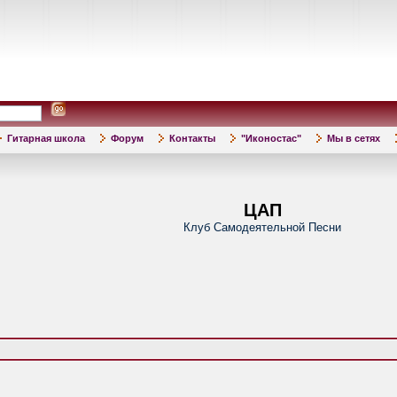
Гитарная школа
Форум
Контакты
"Иконостас"
Мы в сетях
ЦАП
Клуб Самодеятельной Песни