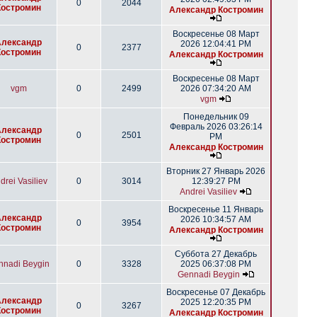
0
2044
Костромин
Александр Костромин
Воскресенье 08 Март
Александр
2026 12:04:41 PM
0
2377
Костромин
Александр Костромин
Воскресенье 08 Март
vgm
0
2499
2026 07:34:20 AM
vgm
Понедельник 09
Февраль 2026 03:26:14
Александр
0
2501
PM
Костромин
Александр Костромин
Вторник 27 Январь 2026
drei Vasiliev
0
3014
12:39:27 PM
Andrei Vasiliev
Воскресенье 11 Январь
Александр
2026 10:34:57 AM
0
3954
Костромин
Александр Костромин
Суббота 27 Декабрь
nnadi Beygin
0
3328
2025 06:37:08 PM
Gennadi Beygin
Воскресенье 07 Декабрь
Александр
2025 12:20:35 PM
0
3267
Костромин
Александр Костромин