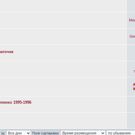
Ма
Ge
латочек
пенко 1995-1996
 за:
Поле сортировки: