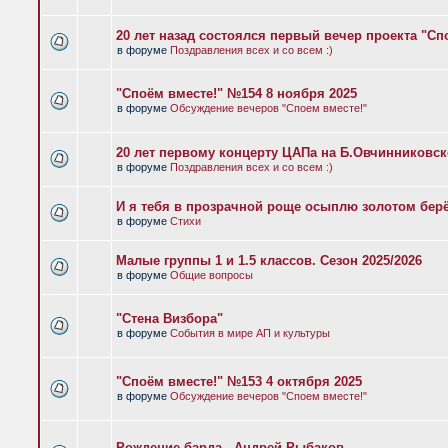
20 лет назад состоялся первый вечер проекта "Сп
в форуме
Поздравления всех и со всем :)
"Споём вместе!" №154 8 ноября 2025
в форуме
Обсуждение вечеров "Споем вместе!"
20 лет первому концерту ЦАПа на Б.Овчинниковс
в форуме
Поздравления всех и со всем :)
И я тебя в прозрачной роще осыплю золотом бер
в форуме
Стихи
Малые группы 1 и 1.5 классов. Сезон 2025/2026
в форуме
Общие вопросы
"Стена Визбора"
в форуме
События в мире АП и культуры
"Споём вместе!" №153 4 октября 2025
в форуме
Обсуждение вечеров "Споем вместе!"
Рождение барда - Андрей Рыбаков