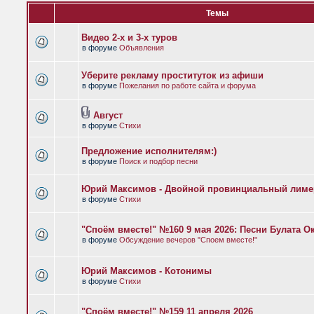
Темы
Видео 2-х и 3-х туров
в форуме
Объявления
Уберите рекламу проституток из афиши
в форуме
Пожелания по работе сайта и форума
Август
в форуме
Стихи
Предложение исполнителям:)
в форуме
Поиск и подбор песни
Юрий Максимов - Двойной провинциальный лиме
в форуме
Стихи
"Споём вместе!" №160 9 мая 2026: Песни Булата 
в форуме
Обсуждение вечеров "Споем вместе!"
Юрий Максимов - Котонимы
в форуме
Стихи
"Споём вместе!" №159 11 апреля 2026