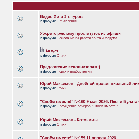
Видео 2-х и 3-х туров
в форуме
Объявления
Уберите рекламу проституток из афиши
в форуме
Пожелания по работе сайта и форума
Август
в форуме
Стихи
Предложение исполнителям:)
в форуме
Поиск и подбор песни
Юрий Максимов - Двойной провинциальный ли
в форуме
Стихи
"Споём вместе!" №160 9 мая 2026: Песни Булат
в форуме
Обсуждение вечеров "Споем вместе!"
Юрий Максимов - Котонимы
в форуме
Стихи
"Споём вместе!" №159 11 апреля 2026