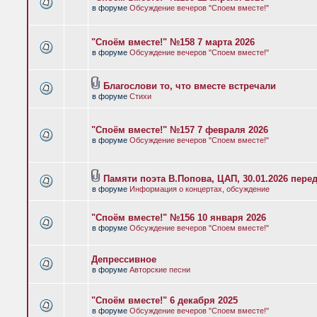
в форуме
Обсуждение вечеров "Споем вместе!"
"Споём вместе!" №158 7 марта 2026
в форуме
Обсуждение вечеров "Споем вместе!"
Благослови то, что вместе встречали
в форуме
Стихи
"Споём вместе!" №157 7 февраля 2026
в форуме
Обсуждение вечеров "Споем вместе!"
Памяти поэта В.Попова, ЦАП, 30.01.2026 пере
в форуме
Информация о концертах, обсуждение
"Споём вместе!" №156 10 января 2026
в форуме
Обсуждение вечеров "Споем вместе!"
Депрессивное
в форуме
Авторские песни
"Споём вместе!" 6 декабря 2025
в форуме
Обсуждение вечеров "Споем вместе!"