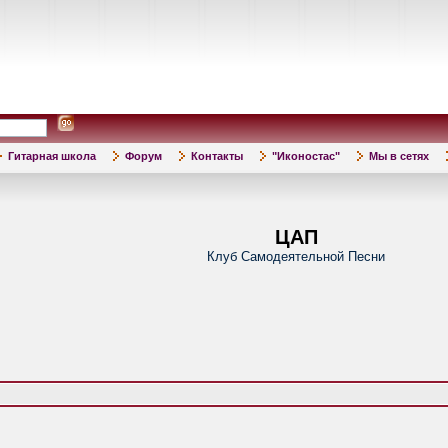
Гитарная школа
Форум
Контакты
"Иконостас"
Мы в сетях
ЦАП
Клуб Самодеятельной Песни