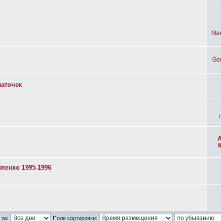
Ма
Ge
латочек
пенко 1995-1996
 за:
Поле сортировки: