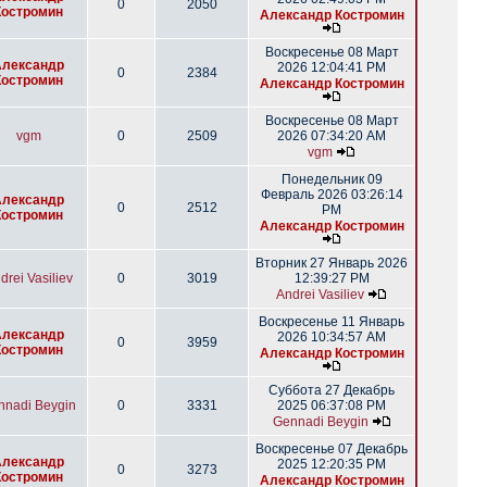
0
2050
Костромин
Александр Костромин
Воскресенье 08 Март
Александр
2026 12:04:41 PM
0
2384
Костромин
Александр Костромин
Воскресенье 08 Март
vgm
0
2509
2026 07:34:20 AM
vgm
Понедельник 09
Февраль 2026 03:26:14
Александр
0
2512
PM
Костромин
Александр Костромин
Вторник 27 Январь 2026
drei Vasiliev
0
3019
12:39:27 PM
Andrei Vasiliev
Воскресенье 11 Январь
Александр
2026 10:34:57 AM
0
3959
Костромин
Александр Костромин
Суббота 27 Декабрь
nnadi Beygin
0
3331
2025 06:37:08 PM
Gennadi Beygin
Воскресенье 07 Декабрь
Александр
2025 12:20:35 PM
0
3273
Костромин
Александр Костромин