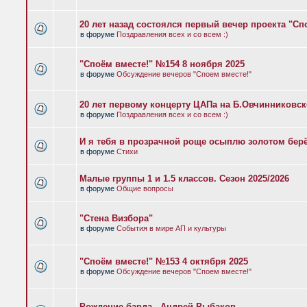
20 лет назад состоялся первый вечер проекта "Сп
в форуме
Поздравления всех и со всем :)
"Споём вместе!" №154 8 ноября 2025
в форуме
Обсуждение вечеров "Споем вместе!"
20 лет первому концерту ЦАПа на Б.Овчинниковс
в форуме
Поздравления всех и со всем :)
И я тебя в прозрачной роще осыплю золотом бер
в форуме
Стихи
Малые группы 1 и 1.5 классов. Сезон 2025/2026
в форуме
Общие вопросы
"Стена Визбора"
в форуме
События в мире АП и культуры
"Споём вместе!" №153 4 октября 2025
в форуме
Обсуждение вечеров "Споем вместе!"
Рождение барда - Андрей Рыбаков