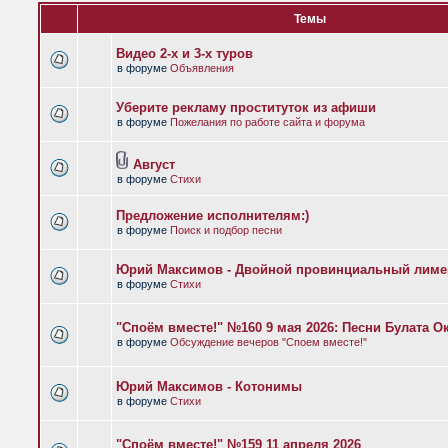
Темы
Видео 2-х и 3-х туров
в форуме
Объявления
Уберите рекламу проституток из афиши
в форуме
Пожелания по работе сайта и форума
Август
в форуме
Стихи
Предложение исполнителям:)
в форуме
Поиск и подбор песни
Юрий Максимов - Двойной провинциальный лиме
в форуме
Стихи
"Споём вместе!" №160 9 мая 2026: Песни Булата 
в форуме
Обсуждение вечеров "Споем вместе!"
Юрий Максимов - Котонимы
в форуме
Стихи
"Споём вместе!" №159 11 апреля 2026