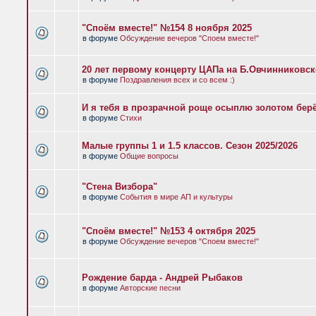
"Споём вместе!" №154 8 ноября 2025
в форуме
Обсуждение вечеров "Споем вместе!"
20 лет первому концерту ЦАПа на Б.Овчинниковс
в форуме
Поздравления всех и со всем :)
И я тебя в прозрачной роще осыплю золотом бер
в форуме
Стихи
Малые группы 1 и 1.5 классов. Сезон 2025/2026
в форуме
Общие вопросы
"Стена Визбора"
в форуме
События в мире АП и культуры
"Споём вместе!" №153 4 октября 2025
в форуме
Обсуждение вечеров "Споем вместе!"
Рождение барда - Андрей Рыбаков
в форуме
Авторские песни