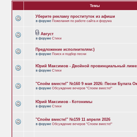
Темы
Уберите рекламу проституток из афиши
в форуме
Пожелания по работе сайта и форума
Август
в форуме
Стихи
Предложение исполнителям:)
в форуме
Поиск и подбор песни
Юрий Максимов - Двойной провинциальный лиме
в форуме
Стихи
"Споём вместе!" №160 9 мая 2026: Песни Булата 
в форуме
Обсуждение вечеров "Споем вместе!"
Юрий Максимов - Котонимы
в форуме
Стихи
"Споём вместе!" №159 11 апреля 2026
в форуме
Обсуждение вечеров "Споем вместе!"