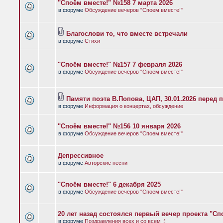
"Споём вместе!" №158 7 марта 2026
в форуме
Обсуждение вечеров "Споем вместе!"
Благослови то, что вместе встречали
в форуме
Стихи
"Споём вместе!" №157 7 февраля 2026
в форуме
Обсуждение вечеров "Споем вместе!"
Памяти поэта В.Попова, ЦАП, 30.01.2026 перед 
в форуме
Информация о концертах, обсуждение
"Споём вместе!" №156 10 января 2026
в форуме
Обсуждение вечеров "Споем вместе!"
Депрессивное
в форуме
Авторские песни
"Споём вместе!" 6 декабря 2025
в форуме
Обсуждение вечеров "Споем вместе!"
20 лет назад состоялся первый вечер проекта "Сп
в форуме
Поздравления всех и со всем :)