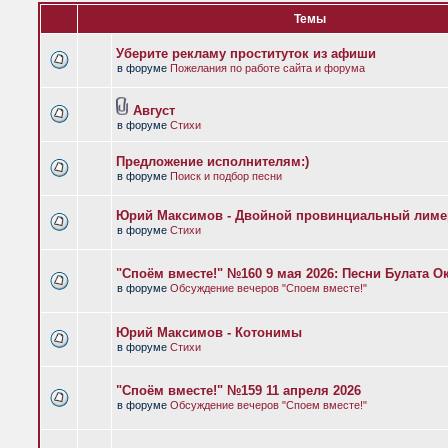
Темы
Уберите рекламу проституток из афиши
в форуме
Пожелания по работе сайта и форума
Август
в форуме
Стихи
Предложение исполнителям:)
в форуме
Поиск и подбор песни
Юрий Максимов - Двойной провинциальный лиме
в форуме
Стихи
"Споём вместе!" №160 9 мая 2026: Песни Булата 
в форуме
Обсуждение вечеров "Споем вместе!"
Юрий Максимов - Котонимы
в форуме
Стихи
"Споём вместе!" №159 11 апреля 2026
в форуме
Обсуждение вечеров "Споем вместе!"