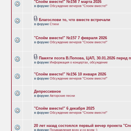
"Споём вместе!" №158 7 марта 2026
в форуме
Обсуждение вечеров "Споем вместе!"
Благослови то, что вместе встречали
в форуме
Стихи
"Споём вместе!" №157 7 февраля 2026
в форуме
Обсуждение вечеров "Споем вместе!"
Памяти поэта В.Попова, ЦАП, 30.01.2026 перед 
в форуме
Информация о концертах, обсуждение
"Споём вместе!" №156 10 января 2026
в форуме
Обсуждение вечеров "Споем вместе!"
Депрессивное
в форуме
Авторские песни
"Споём вместе!" 6 декабря 2025
в форуме
Обсуждение вечеров "Споем вместе!"
20 лет назад состоялся первый вечер проекта "Сп
в форуме
Поздравления всех и со всем :)