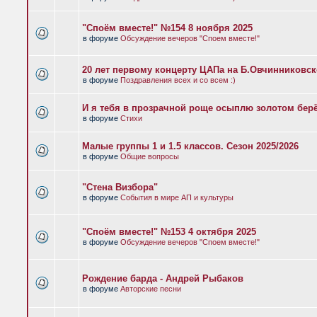
"Споём вместе!" №154 8 ноября 2025
в форуме
Обсуждение вечеров "Споем вместе!"
20 лет первому концерту ЦАПа на Б.Овчинниковс
в форуме
Поздравления всех и со всем :)
И я тебя в прозрачной роще осыплю золотом бер
в форуме
Стихи
Малые группы 1 и 1.5 классов. Сезон 2025/2026
в форуме
Общие вопросы
"Стена Визбора"
в форуме
События в мире АП и культуры
"Споём вместе!" №153 4 октября 2025
в форуме
Обсуждение вечеров "Споем вместе!"
Рождение барда - Андрей Рыбаков
в форуме
Авторские песни