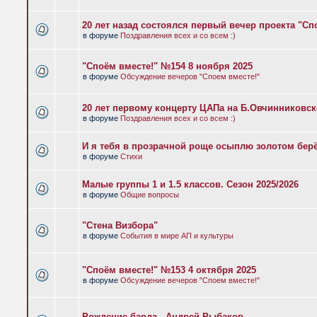
20 лет назад состоялся первый вечер проекта "Сп
в форуме
Поздравления всех и со всем :)
"Споём вместе!" №154 8 ноября 2025
в форуме
Обсуждение вечеров "Споем вместе!"
20 лет первому концерту ЦАПа на Б.Овчинниковс
в форуме
Поздравления всех и со всем :)
И я тебя в прозрачной роще осыплю золотом бер
в форуме
Стихи
Малые группы 1 и 1.5 классов. Сезон 2025/2026
в форуме
Общие вопросы
"Стена Визбора"
в форуме
События в мире АП и культуры
"Споём вместе!" №153 4 октября 2025
в форуме
Обсуждение вечеров "Споем вместе!"
Рождение барда - Андрей Рыбаков