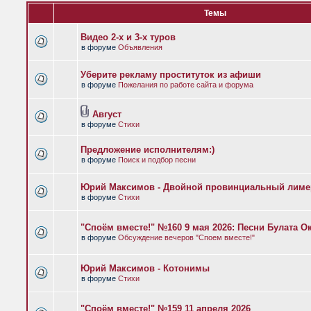
Темы
Видео 2-х и 3-х туров
в форуме
Объявления
Уберите рекламу проституток из афиши
в форуме
Пожелания по работе сайта и форума
Август
в форуме
Стихи
Предложение исполнителям:)
в форуме
Поиск и подбор песни
Юрий Максимов - Двойной провинциальный лиме
в форуме
Стихи
"Споём вместе!" №160 9 мая 2026: Песни Булата 
в форуме
Обсуждение вечеров "Споем вместе!"
Юрий Максимов - Котонимы
в форуме
Стихи
"Споём вместе!" №159 11 апреля 2026