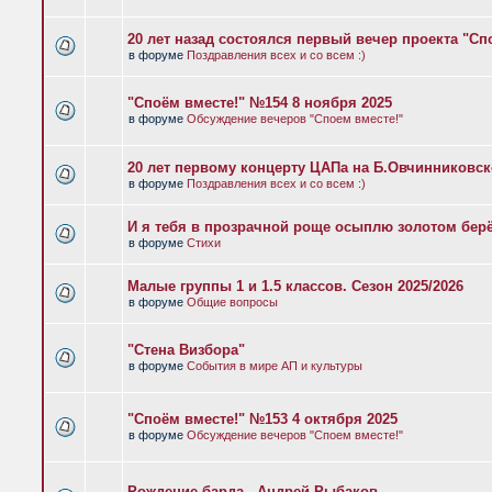
20 лет назад состоялся первый вечер проекта "Сп
в форуме
Поздравления всех и со всем :)
"Споём вместе!" №154 8 ноября 2025
в форуме
Обсуждение вечеров "Споем вместе!"
20 лет первому концерту ЦАПа на Б.Овчинниковс
в форуме
Поздравления всех и со всем :)
И я тебя в прозрачной роще осыплю золотом бер
в форуме
Стихи
Малые группы 1 и 1.5 классов. Сезон 2025/2026
в форуме
Общие вопросы
"Стена Визбора"
в форуме
События в мире АП и культуры
"Споём вместе!" №153 4 октября 2025
в форуме
Обсуждение вечеров "Споем вместе!"
Рождение барда - Андрей Рыбаков