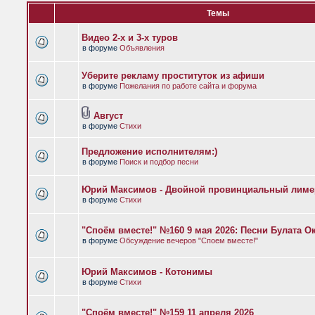
Темы
Видео 2-х и 3-х туров
в форуме
Объявления
Уберите рекламу проституток из афиши
в форуме
Пожелания по работе сайта и форума
Август
в форуме
Стихи
Предложение исполнителям:)
в форуме
Поиск и подбор песни
Юрий Максимов - Двойной провинциальный лиме
в форуме
Стихи
"Споём вместе!" №160 9 мая 2026: Песни Булата 
в форуме
Обсуждение вечеров "Споем вместе!"
Юрий Максимов - Котонимы
в форуме
Стихи
"Споём вместе!" №159 11 апреля 2026