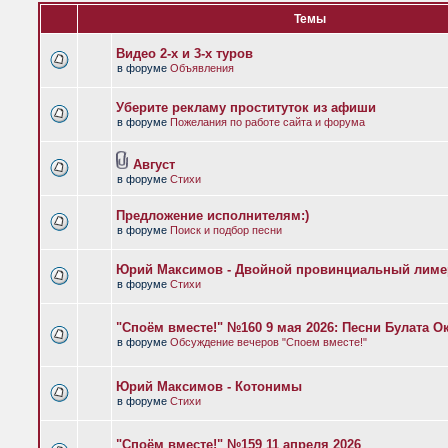
Темы
Видео 2-х и 3-х туров
в форуме
Объявления
Уберите рекламу проституток из афиши
в форуме
Пожелания по работе сайта и форума
Август
в форуме
Стихи
Предложение исполнителям:)
в форуме
Поиск и подбор песни
Юрий Максимов - Двойной провинциальный лиме
в форуме
Стихи
"Споём вместе!" №160 9 мая 2026: Песни Булата 
в форуме
Обсуждение вечеров "Споем вместе!"
Юрий Максимов - Котонимы
в форуме
Стихи
"Споём вместе!" №159 11 апреля 2026