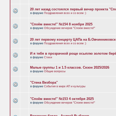
20 лет назад состоялся первый вечер проекта "Сп
в форуме
Поздравления всех и со всем :)
"Споём вместе!" №154 8 ноября 2025
в форуме
Обсуждение вечеров "Споем вместе!"
20 лет первому концерту ЦАПа на Б.Овчинниковс
в форуме
Поздравления всех и со всем :)
И я тебя в прозрачной роще осыплю золотом бер
в форуме
Стихи
Малые группы 1 и 1.5 классов. Сезон 2025/2026
в форуме
Общие вопросы
"Стена Визбора"
в форуме
События в мире АП и культуры
"Споём вместе!" №153 4 октября 2025
в форуме
Обсуждение вечеров "Споем вместе!"
Рождение барда - Андрей Рыбаков