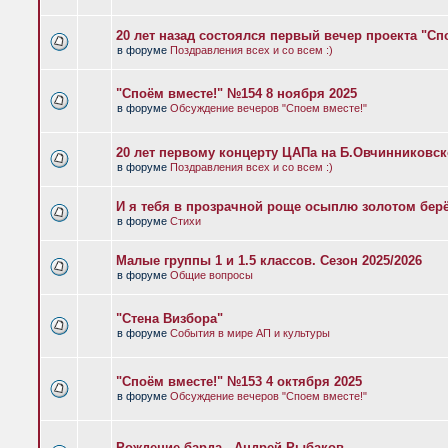
20 лет назад состоялся первый вечер проекта "Сп
в форуме
Поздравления всех и со всем :)
"Споём вместе!" №154 8 ноября 2025
в форуме
Обсуждение вечеров "Споем вместе!"
20 лет первому концерту ЦАПа на Б.Овчинниковс
в форуме
Поздравления всех и со всем :)
И я тебя в прозрачной роще осыплю золотом бер
в форуме
Стихи
Малые группы 1 и 1.5 классов. Сезон 2025/2026
в форуме
Общие вопросы
"Стена Визбора"
в форуме
События в мире АП и культуры
"Споём вместе!" №153 4 октября 2025
в форуме
Обсуждение вечеров "Споем вместе!"
Рождение барда - Андрей Рыбаков