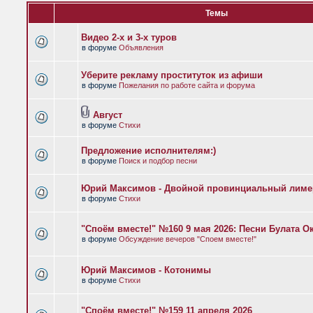
Темы
Видео 2-х и 3-х туров
в форуме
Объявления
Уберите рекламу проституток из афиши
в форуме
Пожелания по работе сайта и форума
Август
в форуме
Стихи
Предложение исполнителям:)
в форуме
Поиск и подбор песни
Юрий Максимов - Двойной провинциальный лиме
в форуме
Стихи
"Споём вместе!" №160 9 мая 2026: Песни Булата 
в форуме
Обсуждение вечеров "Споем вместе!"
Юрий Максимов - Котонимы
в форуме
Стихи
"Споём вместе!" №159 11 апреля 2026