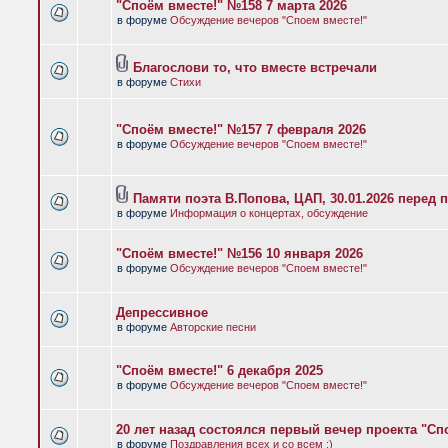
"Споём вместе!" №158 7 марта 2026
в форуме
Обсуждение вечеров "Споем вместе!"
Благослови то, что вместе встречали
в форуме
Стихи
"Споём вместе!" №157 7 февраля 2026
в форуме
Обсуждение вечеров "Споем вместе!"
Памяти поэта В.Попова, ЦАП, 30.01.2026 перед 
в форуме
Информация о концертах, обсуждение
"Споём вместе!" №156 10 января 2026
в форуме
Обсуждение вечеров "Споем вместе!"
Депрессивное
в форуме
Авторские песни
"Споём вместе!" 6 декабря 2025
в форуме
Обсуждение вечеров "Споем вместе!"
20 лет назад состоялся первый вечер проекта "Сп
в форуме
Поздравления всех и со всем :)