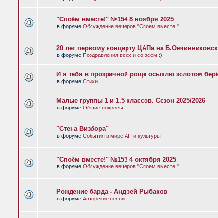
"Споём вместе!" №154 8 ноября 2025
в форуме
Обсуждение вечеров "Споем вместе!"
20 лет первому концерту ЦАПа на Б.Овчинниковс
в форуме
Поздравления всех и со всем :)
И я тебя в прозрачной роще осыплю золотом бер
в форуме
Стихи
Малые группы 1 и 1.5 классов. Сезон 2025/2026
в форуме
Общие вопросы
"Стена Визбора"
в форуме
События в мире АП и культуры
"Споём вместе!" №153 4 октября 2025
в форуме
Обсуждение вечеров "Споем вместе!"
Рождение барда - Андрей Рыбаков
в форуме
Авторские песни