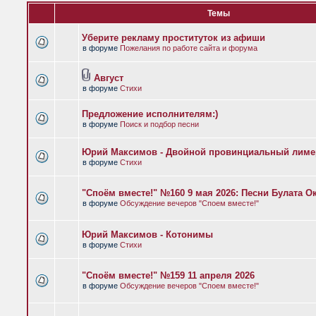
Темы
Уберите рекламу проституток из афиши
в форуме
Пожелания по работе сайта и форума
Август
в форуме
Стихи
Предложение исполнителям:)
в форуме
Поиск и подбор песни
Юрий Максимов - Двойной провинциальный лиме
в форуме
Стихи
"Споём вместе!" №160 9 мая 2026: Песни Булата 
в форуме
Обсуждение вечеров "Споем вместе!"
Юрий Максимов - Котонимы
в форуме
Стихи
"Споём вместе!" №159 11 апреля 2026
в форуме
Обсуждение вечеров "Споем вместе!"