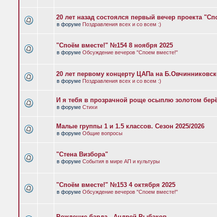
20 лет назад состоялся первый вечер проекта "Сп
в форуме
Поздравления всех и со всем :)
"Споём вместе!" №154 8 ноября 2025
в форуме
Обсуждение вечеров "Споем вместе!"
20 лет первому концерту ЦАПа на Б.Овчинниковс
в форуме
Поздравления всех и со всем :)
И я тебя в прозрачной роще осыплю золотом бер
в форуме
Стихи
Малые группы 1 и 1.5 классов. Сезон 2025/2026
в форуме
Общие вопросы
"Стена Визбора"
в форуме
События в мире АП и культуры
"Споём вместе!" №153 4 октября 2025
в форуме
Обсуждение вечеров "Споем вместе!"
Рождение барда - Андрей Рыбаков