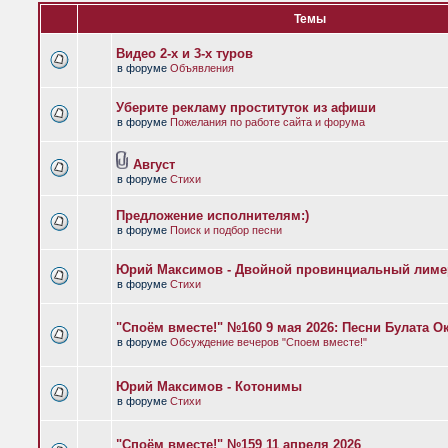
Темы
Видео 2-х и 3-х туров
в форуме
Объявления
Уберите рекламу проституток из афиши
в форуме
Пожелания по работе сайта и форума
Август
в форуме
Стихи
Предложение исполнителям:)
в форуме
Поиск и подбор песни
Юрий Максимов - Двойной провинциальный лиме
в форуме
Стихи
"Споём вместе!" №160 9 мая 2026: Песни Булата 
в форуме
Обсуждение вечеров "Споем вместе!"
Юрий Максимов - Котонимы
в форуме
Стихи
"Споём вместе!" №159 11 апреля 2026