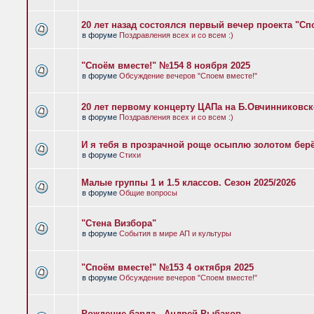
20 лет назад состоялся первый вечер проекта "Сп
в форуме
Поздравления всех и со всем :)
"Споём вместе!" №154 8 ноября 2025
в форуме
Обсуждение вечеров "Споем вместе!"
20 лет первому концерту ЦАПа на Б.Овчинниковс
в форуме
Поздравления всех и со всем :)
И я тебя в прозрачной роще осыплю золотом бер
в форуме
Стихи
Малые группы 1 и 1.5 классов. Сезон 2025/2026
в форуме
Общие вопросы
"Стена Визбора"
в форуме
События в мире АП и культуры
"Споём вместе!" №153 4 октября 2025
в форуме
Обсуждение вечеров "Споем вместе!"
Рождение барда - Андрей Рыбаков