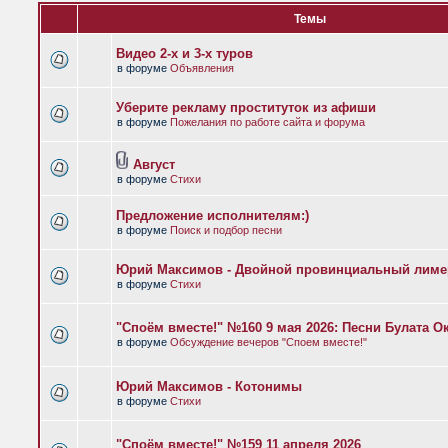
Темы
Видео 2-х и 3-х туров
в форуме
Объявления
Уберите рекламу проституток из афиши
в форуме
Пожелания по работе сайта и форума
Август
в форуме
Стихи
Предложение исполнителям:)
в форуме
Поиск и подбор песни
Юрий Максимов - Двойной провинциальный лиме
в форуме
Стихи
"Споём вместе!" №160 9 мая 2026: Песни Булата 
в форуме
Обсуждение вечеров "Споем вместе!"
Юрий Максимов - Котонимы
в форуме
Стихи
"Споём вместе!" №159 11 апреля 2026