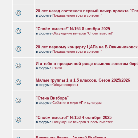
20 лет назад состоялся первый вечер проекта "Сп
в форуме
Поздравления всех и со всем :)
"Споём вместе!" №154 8 ноября 2025
в форуме
Обсуждение вечеров "Споем вместе!"
20 лет первому концерту ЦАПа на Б.Овчинниковс
в форуме
Поздравления всех и со всем :)
И я тебя в прозрачной роще осыплю золотом бер
в форуме
Стихи
Малые группы 1 и 1.5 классов. Сезон 2025/2026
в форуме
Общие вопросы
"Стена Визбора"
в форуме
События в мире АП и культуры
"Споём вместе!" №153 4 октября 2025
в форуме
Обсуждение вечеров "Споем вместе!"
Рождение барда - Андрей Рыбаков