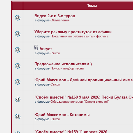
Темы
Видео 2-х и 3-х туров
в форуме
Объявления
Уберите рекламу проституток из афиши
в форуме
Пожелания по работе сайта и форума
Август
в форуме
Стихи
Предложение исполнителям:)
в форуме
Поиск и подбор песни
Юрий Максимов - Двойной провинциальный лиме
в форуме
Стихи
"Споём вместе!" №160 9 мая 2026: Песни Булата 
в форуме
Обсуждение вечеров "Споем вместе!"
Юрий Максимов - Котонимы
в форуме
Стихи
"Споём вместе!" №159 11 апреля 2026