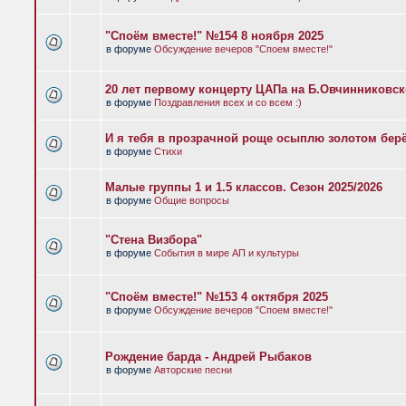
"Споём вместе!" №154 8 ноября 2025
в форуме
Обсуждение вечеров "Споем вместе!"
20 лет первому концерту ЦАПа на Б.Овчинниковс
в форуме
Поздравления всех и со всем :)
И я тебя в прозрачной роще осыплю золотом бер
в форуме
Стихи
Малые группы 1 и 1.5 классов. Сезон 2025/2026
в форуме
Общие вопросы
"Стена Визбора"
в форуме
События в мире АП и культуры
"Споём вместе!" №153 4 октября 2025
в форуме
Обсуждение вечеров "Споем вместе!"
Рождение барда - Андрей Рыбаков
в форуме
Авторские песни