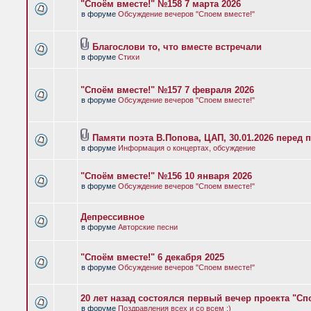
"Споём вместе!" №158 7 марта 2026
в форуме
Обсуждение вечеров "Споем вместе!"
Благослови то, что вместе встречали
в форуме
Стихи
"Споём вместе!" №157 7 февраля 2026
в форуме
Обсуждение вечеров "Споем вместе!"
Памяти поэта В.Попова, ЦАП, 30.01.2026 перед 
в форуме
Информация о концертах, обсуждение
"Споём вместе!" №156 10 января 2026
в форуме
Обсуждение вечеров "Споем вместе!"
Депрессивное
в форуме
Авторские песни
"Споём вместе!" 6 декабря 2025
в форуме
Обсуждение вечеров "Споем вместе!"
20 лет назад состоялся первый вечер проекта "Сп
в форуме
Поздравления всех и со всем :)