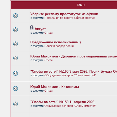
Темы
Уберите рекламу проституток из афиши
в форуме
Пожелания по работе сайта и форума
Август
в форуме
Стихи
Предложение исполнителям:)
в форуме
Поиск и подбор песни
Юрий Максимов - Двойной провинциальный лиме
в форуме
Стихи
"Споём вместе!" №160 9 мая 2026: Песни Булата 
в форуме
Обсуждение вечеров "Споем вместе!"
Юрий Максимов - Котонимы
в форуме
Стихи
"Споём вместе!" №159 11 апреля 2026
в форуме
Обсуждение вечеров "Споем вместе!"