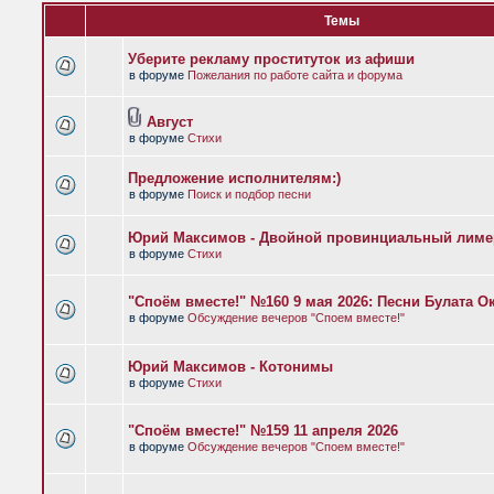
Темы
Уберите рекламу проституток из афиши
в форуме
Пожелания по работе сайта и форума
Август
в форуме
Стихи
Предложение исполнителям:)
в форуме
Поиск и подбор песни
Юрий Максимов - Двойной провинциальный лиме
в форуме
Стихи
"Споём вместе!" №160 9 мая 2026: Песни Булата 
в форуме
Обсуждение вечеров "Споем вместе!"
Юрий Максимов - Котонимы
в форуме
Стихи
"Споём вместе!" №159 11 апреля 2026
в форуме
Обсуждение вечеров "Споем вместе!"