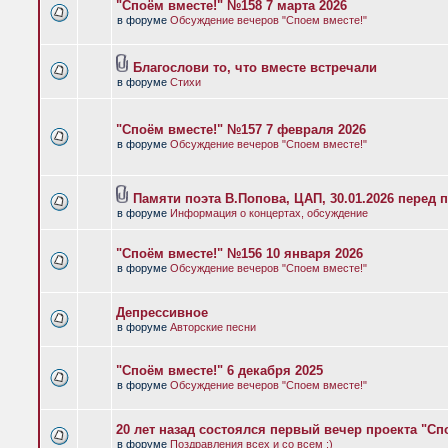
"Споём вместе!" №158 7 марта 2026
в форуме
Обсуждение вечеров "Споем вместе!"
Благослови то, что вместе встречали
в форуме
Стихи
"Споём вместе!" №157 7 февраля 2026
в форуме
Обсуждение вечеров "Споем вместе!"
Памяти поэта В.Попова, ЦАП, 30.01.2026 перед 
в форуме
Информация о концертах, обсуждение
"Споём вместе!" №156 10 января 2026
в форуме
Обсуждение вечеров "Споем вместе!"
Депрессивное
в форуме
Авторские песни
"Споём вместе!" 6 декабря 2025
в форуме
Обсуждение вечеров "Споем вместе!"
20 лет назад состоялся первый вечер проекта "Сп
в форуме
Поздравления всех и со всем :)