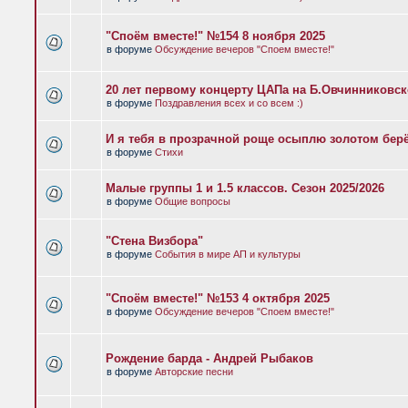
"Споём вместе!" №154 8 ноября 2025
в форуме
Обсуждение вечеров "Споем вместе!"
20 лет первому концерту ЦАПа на Б.Овчинниковс
в форуме
Поздравления всех и со всем :)
И я тебя в прозрачной роще осыплю золотом бер
в форуме
Стихи
Малые группы 1 и 1.5 классов. Сезон 2025/2026
в форуме
Общие вопросы
"Стена Визбора"
в форуме
События в мире АП и культуры
"Споём вместе!" №153 4 октября 2025
в форуме
Обсуждение вечеров "Споем вместе!"
Рождение барда - Андрей Рыбаков
в форуме
Авторские песни