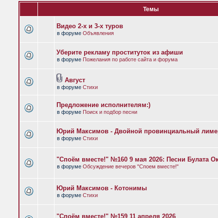
Темы
Видео 2-х и 3-х туров
в форуме
Объявления
Уберите рекламу проституток из афиши
в форуме
Пожелания по работе сайта и форума
Август
в форуме
Стихи
Предложение исполнителям:)
в форуме
Поиск и подбор песни
Юрий Максимов - Двойной провинциальный лиме
в форуме
Стихи
"Споём вместе!" №160 9 мая 2026: Песни Булата 
в форуме
Обсуждение вечеров "Споем вместе!"
Юрий Максимов - Котонимы
в форуме
Стихи
"Споём вместе!" №159 11 апреля 2026