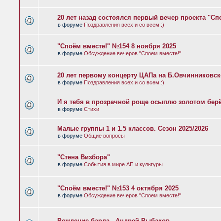
20 лет назад состоялся первый вечер проекта "Сп
в форуме
Поздравления всех и со всем :)
"Споём вместе!" №154 8 ноября 2025
в форуме
Обсуждение вечеров "Споем вместе!"
20 лет первому концерту ЦАПа на Б.Овчинниковс
в форуме
Поздравления всех и со всем :)
И я тебя в прозрачной роще осыплю золотом бер
в форуме
Стихи
Малые группы 1 и 1.5 классов. Сезон 2025/2026
в форуме
Общие вопросы
"Стена Визбора"
в форуме
События в мире АП и культуры
"Споём вместе!" №153 4 октября 2025
в форуме
Обсуждение вечеров "Споем вместе!"
Рождение барда - Андрей Рыбаков