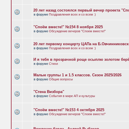
20 лет назад состоялся первый вечер проекта "Сп
в форуме
Поздравления всех и со всем :)
"Споём вместе!" №154 8 ноября 2025
в форуме
Обсуждение вечеров "Споем вместе!"
20 лет первому концерту ЦАПа на Б.Овчинниковс
в форуме
Поздравления всех и со всем :)
И я тебя в прозрачной роще осыплю золотом бер
в форуме
Стихи
Малые группы 1 и 1.5 классов. Сезон 2025/2026
в форуме
Общие вопросы
"Стена Визбора"
в форуме
События в мире АП и культуры
"Споём вместе!" №153 4 октября 2025
в форуме
Обсуждение вечеров "Споем вместе!"
Рождение барда - Андрей Рыбаков