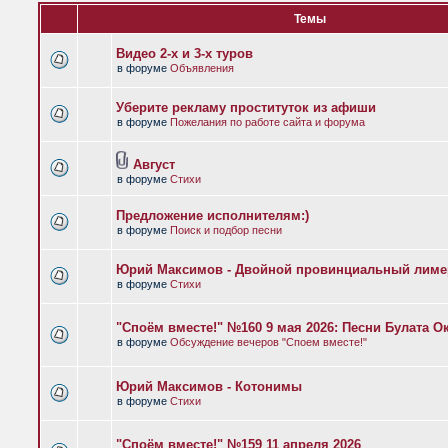
Темы
Видео 2-х и 3-х туров
в форуме
Объявления
Уберите рекламу проституток из афиши
в форуме
Пожелания по работе сайта и форума
Август
в форуме
Стихи
Предложение исполнителям:)
в форуме
Поиск и подбор песни
Юрий Максимов - Двойной провинциальный лиме
в форуме
Стихи
"Споём вместе!" №160 9 мая 2026: Песни Булата 
в форуме
Обсуждение вечеров "Споем вместе!"
Юрий Максимов - Котонимы
в форуме
Стихи
"Споём вместе!" №159 11 апреля 2026