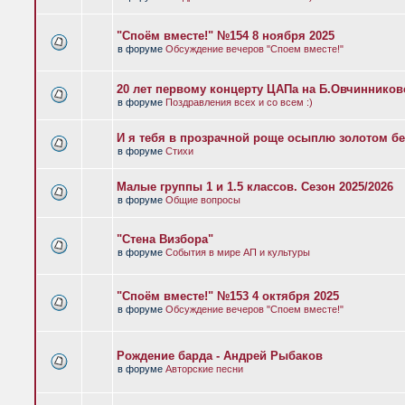
"Споём вместе!" №154 8 ноября 2025
в форуме
Обсуждение вечеров "Споем вместе!"
20 лет первому концерту ЦАПа на Б.Овчиннико
в форуме
Поздравления всех и со всем :)
И я тебя в прозрачной роще осыплю золотом бе
в форуме
Стихи
Малые группы 1 и 1.5 классов. Сезон 2025/2026
в форуме
Общие вопросы
"Стена Визбора"
в форуме
События в мире АП и культуры
"Споём вместе!" №153 4 октября 2025
в форуме
Обсуждение вечеров "Споем вместе!"
Рождение барда - Андрей Рыбаков
в форуме
Авторские песни