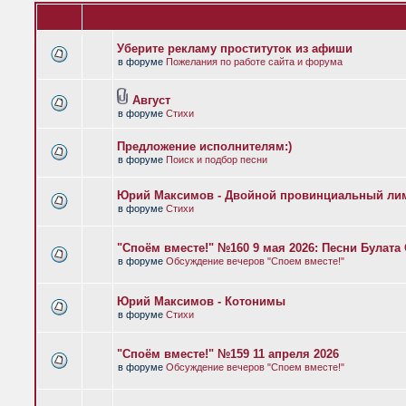
Уберите рекламу проституток из афиши
в форуме
Пожелания по работе сайта и форума
Август
в форуме
Стихи
Предложение исполнителям:)
в форуме
Поиск и подбор песни
Юрий Максимов - Двойной провинциальный ли
в форуме
Стихи
"Споём вместе!" №160 9 мая 2026: Песни Булат
в форуме
Обсуждение вечеров "Споем вместе!"
Юрий Максимов - Котонимы
в форуме
Стихи
"Споём вместе!" №159 11 апреля 2026
в форуме
Обсуждение вечеров "Споем вместе!"