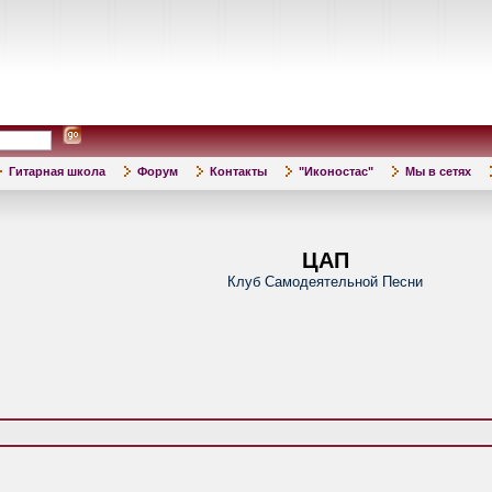
Гитарная школа
Форум
Контакты
"Иконостас"
Мы в сетях
ЦАП
Клуб Самодеятельной Песни