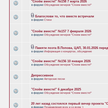
"Споём вместе!" №158 7 марта 2026
в форуме
Обсуждение вечеров "Споем вместе!"
Благослови то, что вместе встречали
в форуме
Стихи
"Споём вместе!" №157 7 февраля 2026
в форуме
Обсуждение вечеров "Споем вместе!"
Памяти поэта В.Попова, ЦАП, 30.01.2026 пере
в форуме
Информация о концертах, обсуждение
"Споём вместе!" №156 10 января 2026
в форуме
Обсуждение вечеров "Споем вместе!"
Депрессивное
в форуме
Авторские песни
"Споём вместе!" 6 декабря 2025
в форуме
Обсуждение вечеров "Споем вместе!"
20 лет назад состоялся первый вечер проекта "
в форуме
Поздравления всех и со всем :)