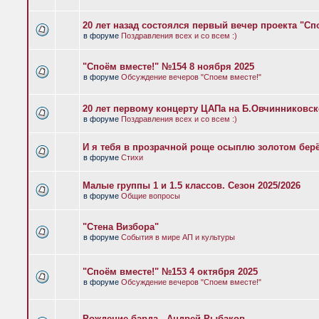
20 лет назад состоялся первый вечер проекта "Сп
в форуме
Поздравления всех и со всем :)
"Споём вместе!" №154 8 ноября 2025
в форуме
Обсуждение вечеров "Споем вместе!"
20 лет первому концерту ЦАПа на Б.Овчинниковс
в форуме
Поздравления всех и со всем :)
И я тебя в прозрачной роще осыплю золотом бер
в форуме
Стихи
Малые группы 1 и 1.5 классов. Сезон 2025/2026
в форуме
Общие вопросы
"Стена Визбора"
в форуме
События в мире АП и культуры
"Споём вместе!" №153 4 октября 2025
в форуме
Обсуждение вечеров "Споем вместе!"
Рождение барда - Андрей Рыбаков