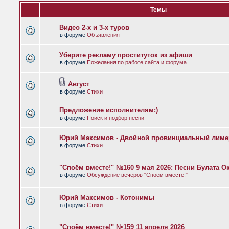
Темы
Видео 2-х и 3-х туров
в форуме
Объявления
Уберите рекламу проституток из афиши
в форуме
Пожелания по работе сайта и форума
Август
в форуме
Стихи
Предложение исполнителям:)
в форуме
Поиск и подбор песни
Юрий Максимов - Двойной провинциальный лиме
в форуме
Стихи
"Споём вместе!" №160 9 мая 2026: Песни Булата 
в форуме
Обсуждение вечеров "Споем вместе!"
Юрий Максимов - Котонимы
в форуме
Стихи
"Споём вместе!" №159 11 апреля 2026