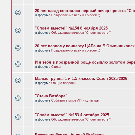
20 лет назад состоялся первый вечер проекта "Сп
в форуме
Поздравления всех и со всем :)
"Споём вместе!" №154 8 ноября 2025
в форуме
Обсуждение вечеров "Споем вместе!"
20 лет первому концерту ЦАПа на Б.Овчинниковс
в форуме
Поздравления всех и со всем :)
И я тебя в прозрачной роще осыплю золотом бер
в форуме
Стихи
Малые группы 1 и 1.5 классов. Сезон 2025/2026
в форуме
Общие вопросы
"Стена Визбора"
в форуме
События в мире АП и культуры
"Споём вместе!" №153 4 октября 2025
в форуме
Обсуждение вечеров "Споем вместе!"
Рождение барда - Андрей Рыбаков