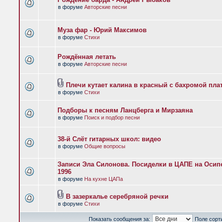
в форуме
Авторские песни
Муза фар - Юрий Максимов
в форуме
Стихи
Рождённая летать
в форуме
Авторские песни
Плечи кутает калина в красный с бахромой пла
в форуме
Стихи
Подборы к песням Ланцберга и Мирзаяна
в форуме
Поиск и подбор песни
38-й Слёт гитарных школ: видео
в форуме
Общие вопросы
Записи Эла Силонова. Посиделки в ЦАПЕ на Осипе
1996
в форуме
На кухне ЦАПа
В зазеркалье серебряной речки
в форуме
Стихи
Показать сообщения за:
Поле сорт