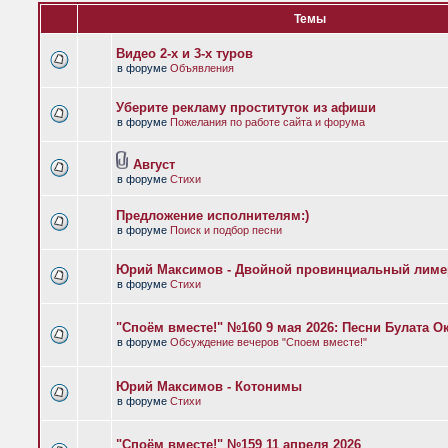
Темы
Видео 2-х и 3-х туров
в форуме
Объявления
Уберите рекламу проституток из афиши
в форуме
Пожелания по работе сайта и форума
Август
в форуме
Стихи
Предложение исполнителям:)
в форуме
Поиск и подбор песни
Юрий Максимов - Двойной провинциальный лиме
в форуме
Стихи
"Споём вместе!" №160 9 мая 2026: Песни Булата 
в форуме
Обсуждение вечеров "Споем вместе!"
Юрий Максимов - Котонимы
в форуме
Стихи
"Споём вместе!" №159 11 апреля 2026