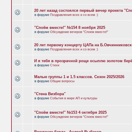
20 лет назад состоялся первый вечер проекта "Сп
в форуме
Поздравления всех и со всем :)
"Споём вместе!" №154 8 ноября 2025
в форуме
Обсуждение вечеров "Споем вместе!"
20 лет первому концерту ЦАПа на Б.Овчинниковс
в форуме
Поздравления всех и со всем :)
И я тебя в прозрачной роще осыплю золотом бер
в форуме
Стихи
Малые группы 1 и 1.5 классов. Сезон 2025/2026
в форуме
Общие вопросы
"Стена Визбора"
в форуме
События в мире АП и культуры
"Споём вместе!" №153 4 октября 2025
в форуме
Обсуждение вечеров "Споем вместе!"
Рождение барда - Андрей Рыбаков