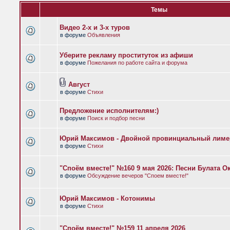
Темы
Видео 2-х и 3-х туров
в форуме
Объявления
Уберите рекламу проституток из афиши
в форуме
Пожелания по работе сайта и форума
Август
в форуме
Стихи
Предложение исполнителям:)
в форуме
Поиск и подбор песни
Юрий Максимов - Двойной провинциальный лиме
в форуме
Стихи
"Споём вместе!" №160 9 мая 2026: Песни Булата 
в форуме
Обсуждение вечеров "Споем вместе!"
Юрий Максимов - Котонимы
в форуме
Стихи
"Споём вместе!" №159 11 апреля 2026