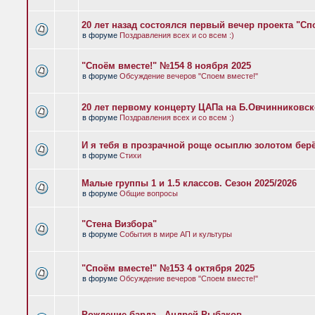
20 лет назад состоялся первый вечер проекта "Сп
в форуме
Поздравления всех и со всем :)
"Споём вместе!" №154 8 ноября 2025
в форуме
Обсуждение вечеров "Споем вместе!"
20 лет первому концерту ЦАПа на Б.Овчинниковс
в форуме
Поздравления всех и со всем :)
И я тебя в прозрачной роще осыплю золотом бер
в форуме
Стихи
Малые группы 1 и 1.5 классов. Сезон 2025/2026
в форуме
Общие вопросы
"Стена Визбора"
в форуме
События в мире АП и культуры
"Споём вместе!" №153 4 октября 2025
в форуме
Обсуждение вечеров "Споем вместе!"
Рождение барда - Андрей Рыбаков