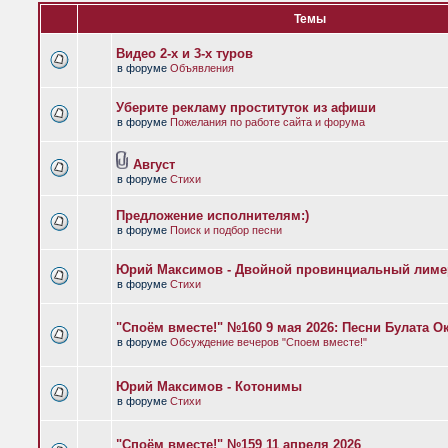
Темы
Видео 2-х и 3-х туров
в форуме
Объявления
Уберите рекламу проституток из афиши
в форуме
Пожелания по работе сайта и форума
Август
в форуме
Стихи
Предложение исполнителям:)
в форуме
Поиск и подбор песни
Юрий Максимов - Двойной провинциальный лиме
в форуме
Стихи
"Споём вместе!" №160 9 мая 2026: Песни Булата 
в форуме
Обсуждение вечеров "Споем вместе!"
Юрий Максимов - Котонимы
в форуме
Стихи
"Споём вместе!" №159 11 апреля 2026