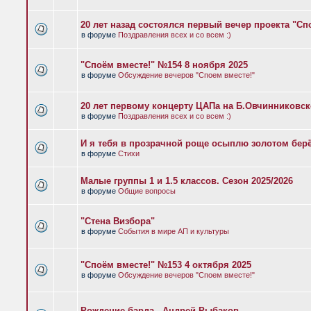
20 лет назад состоялся первый вечер проекта "Сп
в форуме
Поздравления всех и со всем :)
"Споём вместе!" №154 8 ноября 2025
в форуме
Обсуждение вечеров "Споем вместе!"
20 лет первому концерту ЦАПа на Б.Овчинниковс
в форуме
Поздравления всех и со всем :)
И я тебя в прозрачной роще осыплю золотом бер
в форуме
Стихи
Малые группы 1 и 1.5 классов. Сезон 2025/2026
в форуме
Общие вопросы
"Стена Визбора"
в форуме
События в мире АП и культуры
"Споём вместе!" №153 4 октября 2025
в форуме
Обсуждение вечеров "Споем вместе!"
Рождение барда - Андрей Рыбаков