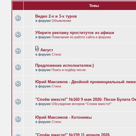
Темы
Видео 2-х и 3-х туров
в форуме
Объявления
Уберите рекламу проституток из афиши
в форуме
Пожелания по работе сайта и форума
Август
в форуме
Стихи
Предложение исполнителям:)
в форуме
Поиск и подбор песни
Юрий Максимов - Двойной провинциальный лиме
в форуме
Стихи
"Споём вместе!" №160 9 мая 2026: Песни Булата 
в форуме
Обсуждение вечеров "Споем вместе!"
Юрий Максимов - Котонимы
в форуме
Стихи
"Споём вместе!" №159 11 апреля 2026