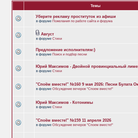
Темы
Уберите рекламу проституток из афиши
в форуме
Пожелания по работе сайта и форума
Август
в форуме
Стихи
Предложение исполнителям:)
в форуме
Поиск и подбор песни
Юрий Максимов - Двойной провинциальный лиме
в форуме
Стихи
"Споём вместе!" №160 9 мая 2026: Песни Булата 
в форуме
Обсуждение вечеров "Споем вместе!"
Юрий Максимов - Котонимы
в форуме
Стихи
"Споём вместе!" №159 11 апреля 2026
в форуме
Обсуждение вечеров "Споем вместе!"