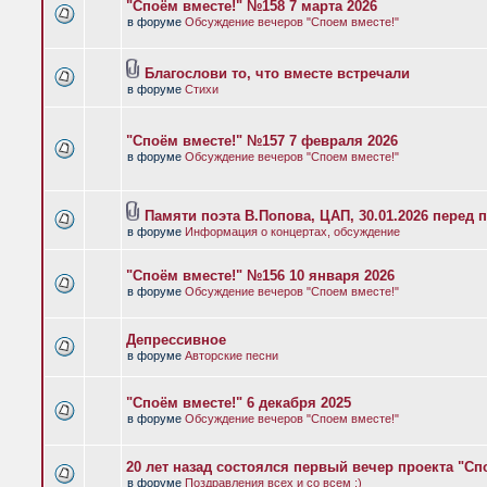
"Споём вместе!" №158 7 марта 2026
в форуме
Обсуждение вечеров "Споем вместе!"
Благослови то, что вместе встречали
в форуме
Стихи
"Споём вместе!" №157 7 февраля 2026
в форуме
Обсуждение вечеров "Споем вместе!"
Памяти поэта В.Попова, ЦАП, 30.01.2026 перед 
в форуме
Информация о концертах, обсуждение
"Споём вместе!" №156 10 января 2026
в форуме
Обсуждение вечеров "Споем вместе!"
Депрессивное
в форуме
Авторские песни
"Споём вместе!" 6 декабря 2025
в форуме
Обсуждение вечеров "Споем вместе!"
20 лет назад состоялся первый вечер проекта "Сп
в форуме
Поздравления всех и со всем :)