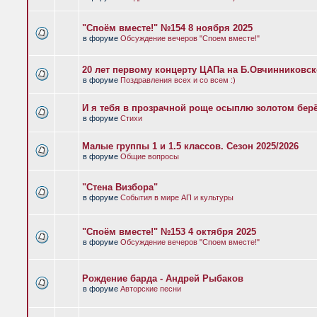
"Споём вместе!" №154 8 ноября 2025
в форуме
Обсуждение вечеров "Споем вместе!"
20 лет первому концерту ЦАПа на Б.Овчинниковс
в форуме
Поздравления всех и со всем :)
И я тебя в прозрачной роще осыплю золотом бер
в форуме
Стихи
Малые группы 1 и 1.5 классов. Сезон 2025/2026
в форуме
Общие вопросы
"Стена Визбора"
в форуме
События в мире АП и культуры
"Споём вместе!" №153 4 октября 2025
в форуме
Обсуждение вечеров "Споем вместе!"
Рождение барда - Андрей Рыбаков
в форуме
Авторские песни