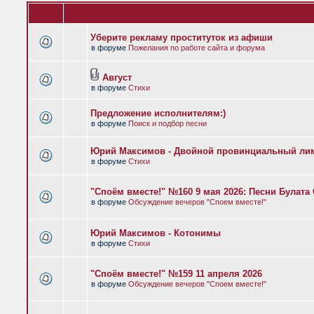
Уберите рекламу проституток из афиши
в форуме
Пожелания по работе сайта и форума
Август
в форуме
Стихи
Предложение исполнителям:)
в форуме
Поиск и подбор песни
Юрий Максимов - Двойной провинциальный ли
в форуме
Стихи
"Споём вместе!" №160 9 мая 2026: Песни Булат
в форуме
Обсуждение вечеров "Споем вместе!"
Юрий Максимов - Котонимы
в форуме
Стихи
"Споём вместе!" №159 11 апреля 2026
в форуме
Обсуждение вечеров "Споем вместе!"