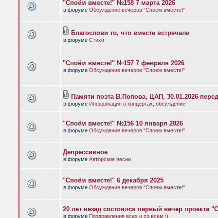
"Споём вместе!" №158 7 марта 2026
в форуме
Обсуждение вечеров "Споем вместе!"
Благослови то, что вместе встречали
в форуме
Стихи
"Споём вместе!" №157 7 февраля 2026
в форуме
Обсуждение вечеров "Споем вместе!"
Памяти поэта В.Попова, ЦАП, 30.01.2026 пере
в форуме
Информация о концертах, обсуждение
"Споём вместе!" №156 10 января 2026
в форуме
Обсуждение вечеров "Споем вместе!"
Депрессивное
в форуме
Авторские песни
"Споём вместе!" 6 декабря 2025
в форуме
Обсуждение вечеров "Споем вместе!"
20 лет назад состоялся первый вечер проекта "
в форуме
Поздравления всех и со всем :)