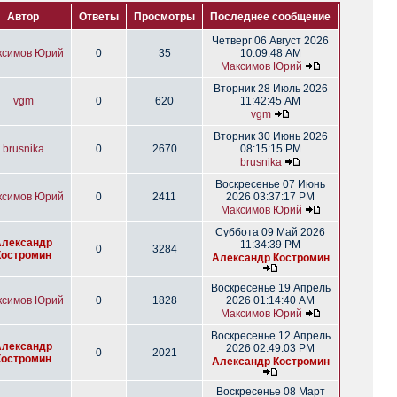
Автор
Ответы
Просмотры
Последнее сообщение
Четверг 06 Август 2026
ксимов Юрий
0
35
10:09:48 AM
Максимов Юрий
Вторник 28 Июль 2026
vgm
0
620
11:42:45 AM
vgm
Вторник 30 Июнь 2026
brusnika
0
2670
08:15:15 PM
brusnika
Воскресенье 07 Июнь
ксимов Юрий
0
2411
2026 03:37:17 PM
Максимов Юрий
Суббота 09 Май 2026
Александр
11:34:39 PM
0
3284
Костромин
Александр Костромин
Воскресенье 19 Апрель
ксимов Юрий
0
1828
2026 01:14:40 AM
Максимов Юрий
Воскресенье 12 Апрель
Александр
2026 02:49:03 PM
0
2021
Костромин
Александр Костромин
Воскресенье 08 Март