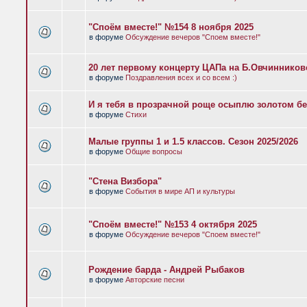
"Споём вместе!" №154 8 ноября 2025
в форуме
Обсуждение вечеров "Споем вместе!"
20 лет первому концерту ЦАПа на Б.Овчиннико
в форуме
Поздравления всех и со всем :)
И я тебя в прозрачной роще осыплю золотом бе
в форуме
Стихи
Малые группы 1 и 1.5 классов. Сезон 2025/2026
в форуме
Общие вопросы
"Стена Визбора"
в форуме
События в мире АП и культуры
"Споём вместе!" №153 4 октября 2025
в форуме
Обсуждение вечеров "Споем вместе!"
Рождение барда - Андрей Рыбаков
в форуме
Авторские песни