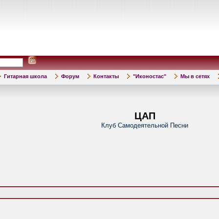
Гитарная школа
Форум
Контакты
"Иконостас"
Мы в сетях
ЦАП
Клуб Самодеятельной Песни