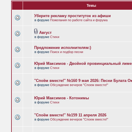
Темы
Уберите рекламу проституток из афиши
в форуме
Пожелания по работе сайта и форума
Август
в форуме
Стихи
Предложение исполнителям:)
в форуме
Поиск и подбор песни
Юрий Максимов - Двойной провинциальный лиме
в форуме
Стихи
"Споём вместе!" №160 9 мая 2026: Песни Булата 
в форуме
Обсуждение вечеров "Споем вместе!"
Юрий Максимов - Котонимы
в форуме
Стихи
"Споём вместе!" №159 11 апреля 2026
в форуме
Обсуждение вечеров "Споем вместе!"