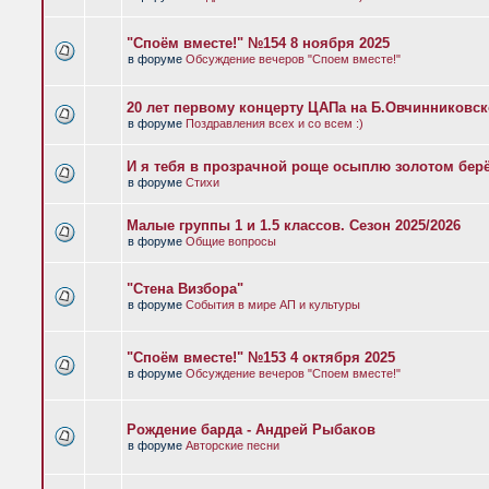
"Споём вместе!" №154 8 ноября 2025
в форуме
Обсуждение вечеров "Споем вместе!"
20 лет первому концерту ЦАПа на Б.Овчинниковс
в форуме
Поздравления всех и со всем :)
И я тебя в прозрачной роще осыплю золотом бер
в форуме
Стихи
Малые группы 1 и 1.5 классов. Сезон 2025/2026
в форуме
Общие вопросы
"Стена Визбора"
в форуме
События в мире АП и культуры
"Споём вместе!" №153 4 октября 2025
в форуме
Обсуждение вечеров "Споем вместе!"
Рождение барда - Андрей Рыбаков
в форуме
Авторские песни