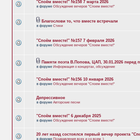
"Споём вместе!" №158 7 марта 2026
в форуме
Обсуждение вечеров "Споем вместе!"
Благослови то, что вместе встречали
в форуме
Стихи
"Споём вместе!" №157 7 февраля 2026
в форуме
Обсуждение вечеров "Споем вместе!"
Памяти поэта В.Попова, ЦАП, 30.01.2026 перед 
в форуме
Информация о концертах, обсуждение
"Споём вместе!" №156 10 января 2026
в форуме
Обсуждение вечеров "Споем вместе!"
Депрессивное
в форуме
Авторские песни
"Споём вместе!" 6 декабря 2025
в форуме
Обсуждение вечеров "Споем вместе!"
20 лет назад состоялся первый вечер проекта "Сп
в форуме
Поздравления всех и со всем :)