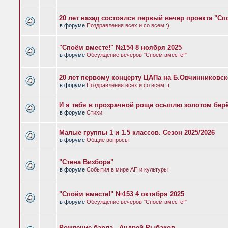
20 лет назад состоялся первый вечер проекта "Сп
в форуме
Поздравления всех и со всем :)
"Споём вместе!" №154 8 ноября 2025
в форуме
Обсуждение вечеров "Споем вместе!"
20 лет первому концерту ЦАПа на Б.Овчинниковс
в форуме
Поздравления всех и со всем :)
И я тебя в прозрачной роще осыплю золотом бер
в форуме
Стихи
Малые группы 1 и 1.5 классов. Сезон 2025/2026
в форуме
Общие вопросы
"Стена Визбора"
в форуме
События в мире АП и культуры
"Споём вместе!" №153 4 октября 2025
в форуме
Обсуждение вечеров "Споем вместе!"
Рождение барда - Андрей Рыбаков