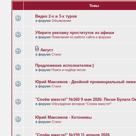
Темы
Видео 2-х и 3-х туров
в форуме
Объявления
Уберите рекламу проституток из афиши
в форуме
Пожелания по работе сайта и форума
Август
в форуме
Стихи
Предложение исполнителям:)
в форуме
Поиск и подбор песни
Юрий Максимов - Двойной провинциальный лиме
в форуме
Стихи
"Споём вместе!" №160 9 мая 2026: Песни Булата 
в форуме
Обсуждение вечеров "Споем вместе!"
Юрий Максимов - Котонимы
в форуме
Стихи
"Споём вместе!" №159 11 апреля 2026