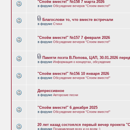
"Споём вместе!" №158 7 марта 2026
в форуме
Обсуждение вечеров "Споем вместе!"
Благослови то, что вместе встречали
в форуме
Стихи
"Споём вместе!" №157 7 февраля 2026
в форуме
Обсуждение вечеров "Споем вместе!"
Памяти поэта В.Попова, ЦАП, 30.01.2026 пере
в форуме
Информация о концертах, обсуждение
"Споём вместе!" №156 10 января 2026
в форуме
Обсуждение вечеров "Споем вместе!"
Депрессивное
в форуме
Авторские песни
"Споём вместе!" 6 декабря 2025
в форуме
Обсуждение вечеров "Споем вместе!"
20 лет назад состоялся первый вечер проекта "
в форуме
Поздравления всех и со всем :)