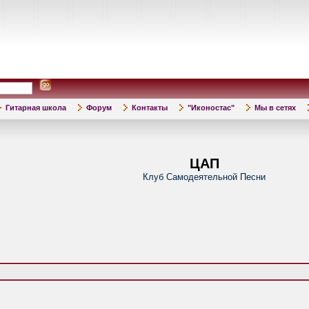
Гитарная школа
Форум
Контакты
"Иконостас"
Мы в сетях
ЦАП
Клуб Самодеятельной Песни