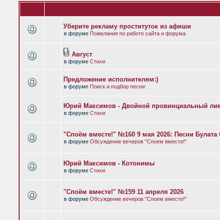
Уберите рекламу проституток из афиши
в форуме
Пожелания по работе сайта и форума
Август
в форуме
Стихи
Предложение исполнителям:)
в форуме
Поиск и подбор песни
Юрий Максимов - Двойной провинциальный ли
в форуме
Стихи
"Споём вместе!" №160 9 мая 2026: Песни Булат
в форуме
Обсуждение вечеров "Споем вместе!"
Юрий Максимов - Котонимы
в форуме
Стихи
"Споём вместе!" №159 11 апреля 2026
в форуме
Обсуждение вечеров "Споем вместе!"