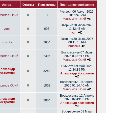
Автор
Ответы
Просмотры
Последнее сообщение
Четверг 06 Август 2026
ксимов Юрий
0
3
10:09:48 AM
Максимов Юрий
Вторник 28 Июль 2026
vgm
0
608
11:42:45 AM
vgm
Вторник 30 Июнь 2026
brusnika
0
2654
08:15:15 PM
brusnika
Воскресенье 07 Июнь
ксимов Юрий
0
2396
2026 03:37:17 PM
Максимов Юрий
Суббота 09 Май 2026
Александр
11:34:39 PM
0
3264
Костромин
Александр Костромин
Воскресенье 19 Апрель
ксимов Юрий
0
1809
2026 01:14:40 AM
Максимов Юрий
Воскресенье 12 Апрель
Александр
2026 02:49:03 PM
0
2004
Костромин
Александр Костромин
Воскресенье 08 Март