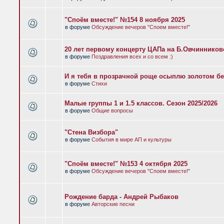
"Споём вместе!" №154 8 ноября 2025
в форуме
Обсуждение вечеров "Споем вместе!"
20 лет первому концерту ЦАПа на Б.Овчиннико
в форуме
Поздравления всех и со всем :)
И я тебя в прозрачной роще осыплю золотом бе
в форуме
Стихи
Малые группы 1 и 1.5 классов. Сезон 2025/2026
в форуме
Общие вопросы
"Стена Визбора"
в форуме
События в мире АП и культуры
"Споём вместе!" №153 4 октября 2025
в форуме
Обсуждение вечеров "Споем вместе!"
Рождение барда - Андрей Рыбаков
в форуме
Авторские песни