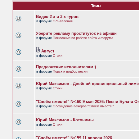
Темы
Видео 2-х и 3-х туров
в форуме
Объявления
Уберите рекламу проституток из афиши
в форуме
Пожелания по работе сайта и форума
Август
в форуме
Стихи
Предложение исполнителям:)
в форуме
Поиск и подбор песни
Юрий Максимов - Двойной провинциальный лиме
в форуме
Стихи
"Споём вместе!" №160 9 мая 2026: Песни Булата 
в форуме
Обсуждение вечеров "Споем вместе!"
Юрий Максимов - Котонимы
в форуме
Стихи
"Споём вместе!" №159 11 апреля 2026