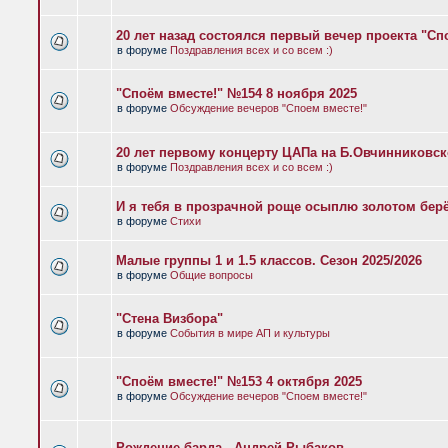
20 лет назад состоялся первый вечер проекта "Сп
в форуме
Поздравления всех и со всем :)
"Споём вместе!" №154 8 ноября 2025
в форуме
Обсуждение вечеров "Споем вместе!"
20 лет первому концерту ЦАПа на Б.Овчинниковс
в форуме
Поздравления всех и со всем :)
И я тебя в прозрачной роще осыплю золотом бер
в форуме
Стихи
Малые группы 1 и 1.5 классов. Сезон 2025/2026
в форуме
Общие вопросы
"Стена Визбора"
в форуме
События в мире АП и культуры
"Споём вместе!" №153 4 октября 2025
в форуме
Обсуждение вечеров "Споем вместе!"
Рождение барда - Андрей Рыбаков