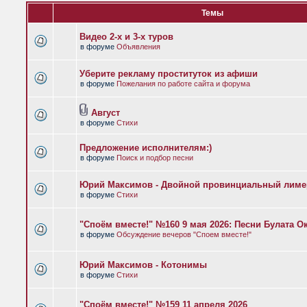
Темы
Видео 2-х и 3-х туров
в форуме
Объявления
Уберите рекламу проституток из афиши
в форуме
Пожелания по работе сайта и форума
Август
в форуме
Стихи
Предложение исполнителям:)
в форуме
Поиск и подбор песни
Юрий Максимов - Двойной провинциальный лиме
в форуме
Стихи
"Споём вместе!" №160 9 мая 2026: Песни Булата 
в форуме
Обсуждение вечеров "Споем вместе!"
Юрий Максимов - Котонимы
в форуме
Стихи
"Споём вместе!" №159 11 апреля 2026