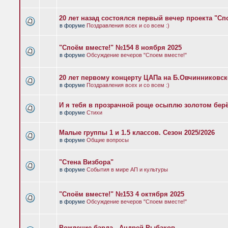
20 лет назад состоялся первый вечер проекта "Сп
в форуме
Поздравления всех и со всем :)
"Споём вместе!" №154 8 ноября 2025
в форуме
Обсуждение вечеров "Споем вместе!"
20 лет первому концерту ЦАПа на Б.Овчинниковс
в форуме
Поздравления всех и со всем :)
И я тебя в прозрачной роще осыплю золотом бер
в форуме
Стихи
Малые группы 1 и 1.5 классов. Сезон 2025/2026
в форуме
Общие вопросы
"Стена Визбора"
в форуме
События в мире АП и культуры
"Споём вместе!" №153 4 октября 2025
в форуме
Обсуждение вечеров "Споем вместе!"
Рождение барда - Андрей Рыбаков