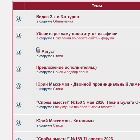
Темы
Видео 2-х и 3-х туров
в форуме
Объявления
Уберите рекламу проституток из афиши
в форуме
Пожелания по работе сайта и форума
Август
в форуме
Стихи
Предложение исполнителям:)
в форуме
Поиск и подбор песни
Юрий Максимов - Двойной провинциальный лиме
в форуме
Стихи
"Споём вместе!" №160 9 мая 2026: Песни Булата 
в форуме
Обсуждение вечеров "Споем вместе!"
Юрий Максимов - Котонимы
в форуме
Стихи
"Споём вместе!" №159 11 апреля 2026