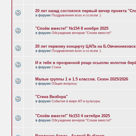
20 лет назад состоялся первый вечер проекта "Сп
в форуме
Поздравления всех и со всем :)
"Споём вместе!" №154 8 ноября 2025
в форуме
Обсуждение вечеров "Споем вместе!"
20 лет первому концерту ЦАПа на Б.Овчинниковс
в форуме
Поздравления всех и со всем :)
И я тебя в прозрачной роще осыплю золотом бер
в форуме
Стихи
Малые группы 1 и 1.5 классов. Сезон 2025/2026
в форуме
Общие вопросы
"Стена Визбора"
в форуме
События в мире АП и культуры
"Споём вместе!" №153 4 октября 2025
в форуме
Обсуждение вечеров "Споем вместе!"
Рождение барда - Андрей Рыбаков