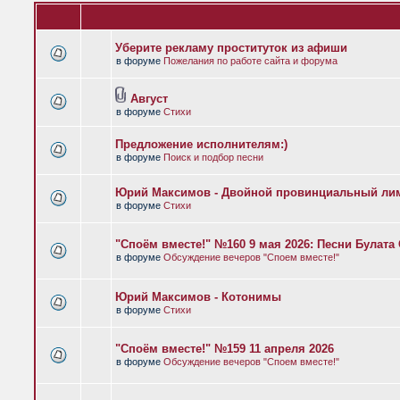
Уберите рекламу проституток из афиши
в форуме
Пожелания по работе сайта и форума
Август
в форуме
Стихи
Предложение исполнителям:)
в форуме
Поиск и подбор песни
Юрий Максимов - Двойной провинциальный ли
в форуме
Стихи
"Споём вместе!" №160 9 мая 2026: Песни Булат
в форуме
Обсуждение вечеров "Споем вместе!"
Юрий Максимов - Котонимы
в форуме
Стихи
"Споём вместе!" №159 11 апреля 2026
в форуме
Обсуждение вечеров "Споем вместе!"