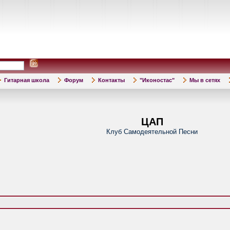
Гитарная школа
Форум
Контакты
"Иконостас"
Мы в сетях
ЦАП
Клуб Самодеятельной Песни