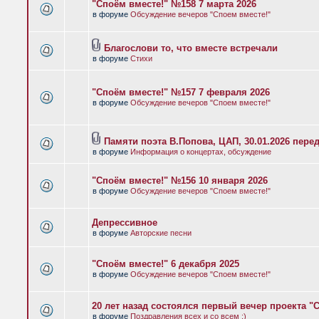
"Споём вместе!" №158 7 марта 2026
в форуме
Обсуждение вечеров "Споем вместе!"
Благослови то, что вместе встречали
в форуме
Стихи
"Споём вместе!" №157 7 февраля 2026
в форуме
Обсуждение вечеров "Споем вместе!"
Памяти поэта В.Попова, ЦАП, 30.01.2026 пере
в форуме
Информация о концертах, обсуждение
"Споём вместе!" №156 10 января 2026
в форуме
Обсуждение вечеров "Споем вместе!"
Депрессивное
в форуме
Авторские песни
"Споём вместе!" 6 декабря 2025
в форуме
Обсуждение вечеров "Споем вместе!"
20 лет назад состоялся первый вечер проекта "
в форуме
Поздравления всех и со всем :)