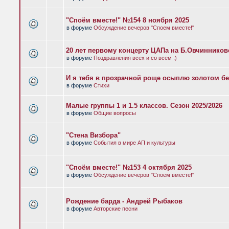
"Споём вместе!" №154 8 ноября 2025
в форуме
Обсуждение вечеров "Споем вместе!"
20 лет первому концерту ЦАПа на Б.Овчиннико
в форуме
Поздравления всех и со всем :)
И я тебя в прозрачной роще осыплю золотом бе
в форуме
Стихи
Малые группы 1 и 1.5 классов. Сезон 2025/2026
в форуме
Общие вопросы
"Стена Визбора"
в форуме
События в мире АП и культуры
"Споём вместе!" №153 4 октября 2025
в форуме
Обсуждение вечеров "Споем вместе!"
Рождение барда - Андрей Рыбаков
в форуме
Авторские песни