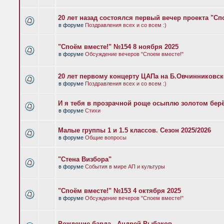
20 лет назад состоялся первый вечер проекта "Сп
в форуме
Поздравления всех и со всем :)
"Споём вместе!" №154 8 ноября 2025
в форуме
Обсуждение вечеров "Споем вместе!"
20 лет первому концерту ЦАПа на Б.Овчинниковс
в форуме
Поздравления всех и со всем :)
И я тебя в прозрачной роще осыплю золотом бер
в форуме
Стихи
Малые группы 1 и 1.5 классов. Сезон 2025/2026
в форуме
Общие вопросы
"Стена Визбора"
в форуме
События в мире АП и культуры
"Споём вместе!" №153 4 октября 2025
в форуме
Обсуждение вечеров "Споем вместе!"
Рождение барда - Андрей Рыбаков