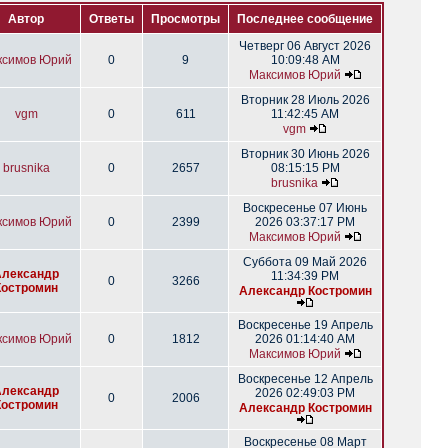
Автор
Ответы
Просмотры
Последнее сообщение
Четверг 06 Август 2026
ксимов Юрий
0
9
10:09:48 AM
Максимов Юрий
Вторник 28 Июль 2026
vgm
0
611
11:42:45 AM
vgm
Вторник 30 Июнь 2026
brusnika
0
2657
08:15:15 PM
brusnika
Воскресенье 07 Июнь
ксимов Юрий
0
2399
2026 03:37:17 PM
Максимов Юрий
Суббота 09 Май 2026
Александр
11:34:39 PM
0
3266
Костромин
Александр Костромин
Воскресенье 19 Апрель
ксимов Юрий
0
1812
2026 01:14:40 AM
Максимов Юрий
Воскресенье 12 Апрель
Александр
2026 02:49:03 PM
0
2006
Костромин
Александр Костромин
Воскресенье 08 Март