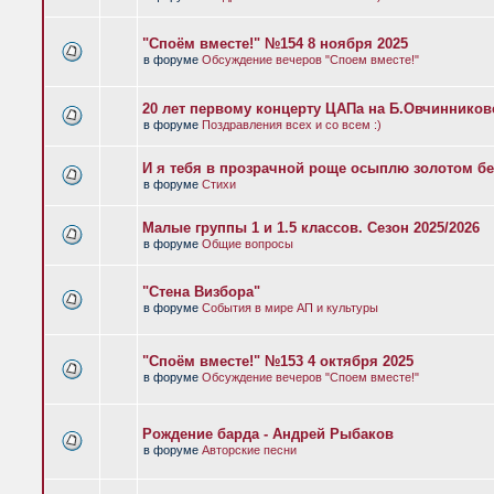
"Споём вместе!" №154 8 ноября 2025
в форуме
Обсуждение вечеров "Споем вместе!"
20 лет первому концерту ЦАПа на Б.Овчиннико
в форуме
Поздравления всех и со всем :)
И я тебя в прозрачной роще осыплю золотом бе
в форуме
Стихи
Малые группы 1 и 1.5 классов. Сезон 2025/2026
в форуме
Общие вопросы
"Стена Визбора"
в форуме
События в мире АП и культуры
"Споём вместе!" №153 4 октября 2025
в форуме
Обсуждение вечеров "Споем вместе!"
Рождение барда - Андрей Рыбаков
в форуме
Авторские песни