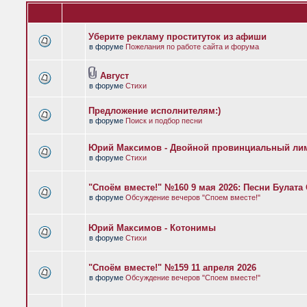
Уберите рекламу проституток из афиши
в форуме
Пожелания по работе сайта и форума
Август
в форуме
Стихи
Предложение исполнителям:)
в форуме
Поиск и подбор песни
Юрий Максимов - Двойной провинциальный ли
в форуме
Стихи
"Споём вместе!" №160 9 мая 2026: Песни Булат
в форуме
Обсуждение вечеров "Споем вместе!"
Юрий Максимов - Котонимы
в форуме
Стихи
"Споём вместе!" №159 11 апреля 2026
в форуме
Обсуждение вечеров "Споем вместе!"