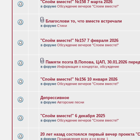
"Споём вместе!" №158 7 марта 2026
в форуме
Обсуждение вечеров "Споем вместе!"
Благослови то, что вместе встречали
в форуме
Стихи
"Споём вместе!" №157 7 февраля 2026
в форуме
Обсуждение вечеров "Споем вместе!"
Памяти поэта В.Попова, ЦАП, 30.01.2026 пере
в форуме
Информация о концертах, обсуждение
"Споём вместе!" №156 10 января 2026
в форуме
Обсуждение вечеров "Споем вместе!"
Депрессивное
в форуме
Авторские песни
"Споём вместе!" 6 декабря 2025
в форуме
Обсуждение вечеров "Споем вместе!"
20 лет назад состоялся первый вечер проекта "
в форуме
Поздравления всех и со всем :)