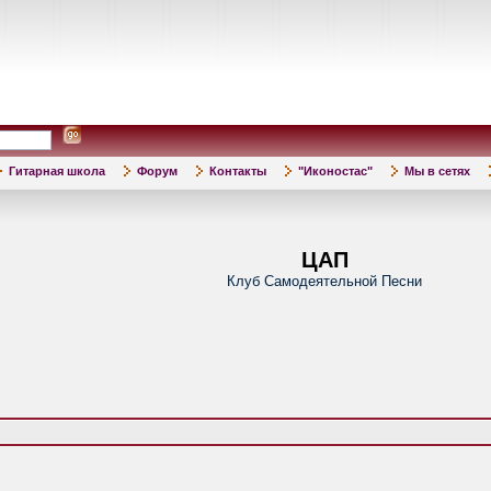
Гитарная школа
Форум
Контакты
"Иконостас"
Мы в сетях
ЦАП
Клуб Самодеятельной Песни