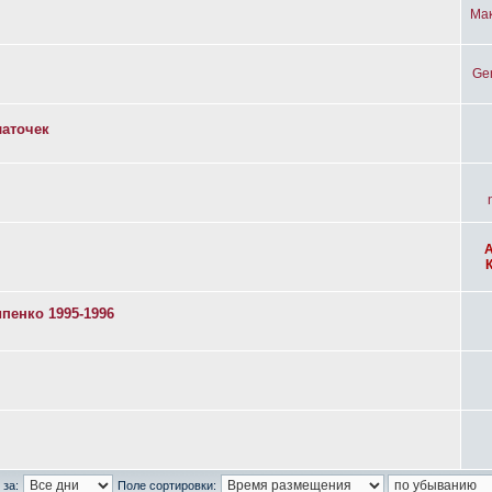
Ма
Ge
латочек
пенко 1995-1996
 за:
Поле сортировки: