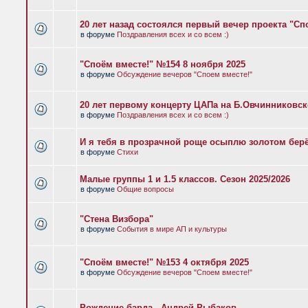
20 лет назад состоялся первый вечер проекта "Сп
в форуме
Поздравления всех и со всем :)
"Споём вместе!" №154 8 ноября 2025
в форуме
Обсуждение вечеров "Споем вместе!"
20 лет первому концерту ЦАПа на Б.Овчинниковс
в форуме
Поздравления всех и со всем :)
И я тебя в прозрачной роще осыплю золотом бер
в форуме
Стихи
Малые группы 1 и 1.5 классов. Сезон 2025/2026
в форуме
Общие вопросы
"Стена Визбора"
в форуме
События в мире АП и культуры
"Споём вместе!" №153 4 октября 2025
в форуме
Обсуждение вечеров "Споем вместе!"
Рождение барда - Андрей Рыбаков