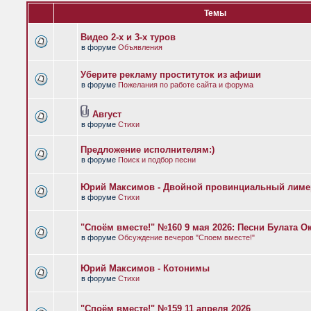
Темы
Видео 2-х и 3-х туров
в форуме
Объявления
Уберите рекламу проституток из афиши
в форуме
Пожелания по работе сайта и форума
Август
в форуме
Стихи
Предложение исполнителям:)
в форуме
Поиск и подбор песни
Юрий Максимов - Двойной провинциальный лиме
в форуме
Стихи
"Споём вместе!" №160 9 мая 2026: Песни Булата 
в форуме
Обсуждение вечеров "Споем вместе!"
Юрий Максимов - Котонимы
в форуме
Стихи
"Споём вместе!" №159 11 апреля 2026