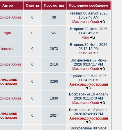
Автор
Ответы
Просмотры
Последнее сообщение
Четверг 06 Август 2026
ксимов Юрий
0
38
10:09:48 AM
Максимов Юрий
Вторник 28 Июль 2026
vgm
0
627
11:42:45 AM
vgm
Вторник 30 Июнь 2026
brusnika
0
2673
08:15:15 PM
brusnika
Воскресенье 07 Июнь
ксимов Юрий
0
2416
2026 03:37:17 PM
Максимов Юрий
Суббота 09 Май 2026
Александр
11:34:39 PM
0
3290
Костромин
Александр Костромин
Воскресенье 19 Апрель
ксимов Юрий
0
1830
2026 01:14:40 AM
Максимов Юрий
Воскресенье 12 Апрель
Александр
2026 02:49:03 PM
0
2027
Костромин
Александр Костромин
Воскресенье 08 Март