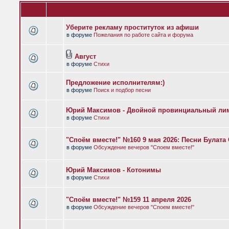
Уберите рекламу проституток из афиши
в форуме
Пожелания по работе сайта и форума
Август
в форуме
Стихи
Предложение исполнителям:)
в форуме
Поиск и подбор песни
Юрий Максимов - Двойной провинциальный ли
в форуме
Стихи
"Споём вместе!" №160 9 мая 2026: Песни Булат
в форуме
Обсуждение вечеров "Споем вместе!"
Юрий Максимов - Котонимы
в форуме
Стихи
"Споём вместе!" №159 11 апреля 2026
в форуме
Обсуждение вечеров "Споем вместе!"