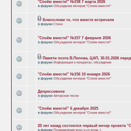
"Споём вместе!" №158 7 марта 2026
в форуме
Обсуждение вечеров "Споем вместе!"
Благослови то, что вместе встречали
в форуме
Стихи
"Споём вместе!" №157 7 февраля 2026
в форуме
Обсуждение вечеров "Споем вместе!"
Памяти поэта В.Попова, ЦАП, 30.01.2026 пере
в форуме
Информация о концертах, обсуждение
"Споём вместе!" №156 10 января 2026
в форуме
Обсуждение вечеров "Споем вместе!"
Депрессивное
в форуме
Авторские песни
"Споём вместе!" 6 декабря 2025
в форуме
Обсуждение вечеров "Споем вместе!"
20 лет назад состоялся первый вечер проекта "
в форуме
Поздравления всех и со всем :)