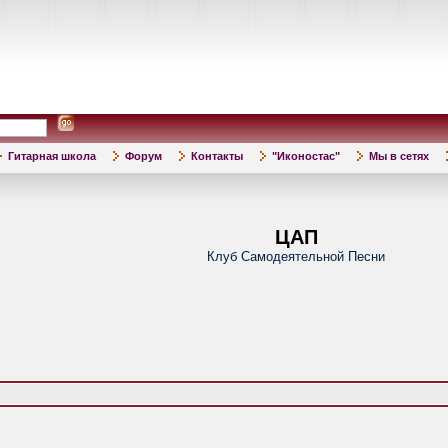
Гитарная школа
Форум
Контакты
"Иконостас"
Мы в сетях
ЦАП
Клуб Самодеятельной Песни