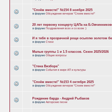
"Споём вместе!" №154 8 ноября 2025
в форуме
Обсуждение вечеров "Споем вместе!"
20 лет первому концерту ЦАПа на Б.Овчиннико
в форуме
Поздравления всех и со всем :)
И я тебя в прозрачной роще осыплю золотом бе
в форуме
Стихи
Малые группы 1 и 1.5 классов. Сезон 2025/2026
в форуме
Общие вопросы
"Стена Визбора"
в форуме
События в мире АП и культуры
"Споём вместе!" №153 4 октября 2025
в форуме
Обсуждение вечеров "Споем вместе!"
Рождение барда - Андрей Рыбаков
в форуме
Авторские песни