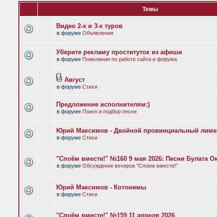
Темы
Видео 2-х и 3-х туров
в форуме
Объявления
Уберите рекламу проституток из афиши
в форуме
Пожелания по работе сайта и форума
Август
в форуме
Стихи
Предложение исполнителям:)
в форуме
Поиск и подбор песни
Юрий Максимов - Двойной провинциальный лиме
в форуме
Стихи
"Споём вместе!" №160 9 мая 2026: Песни Булата 
в форуме
Обсуждение вечеров "Споем вместе!"
Юрий Максимов - Котонимы
в форуме
Стихи
"Споём вместе!" №159 11 апреля 2026