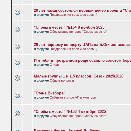
20 лет назад состоялся первый вечер проекта "Сп
в форуме
Поздравления всех и со всем :)
"Споём вместе!" №154 8 ноября 2025
в форуме
Обсуждение вечеров "Споем вместе!"
20 лет первому концерту ЦАПа на Б.Овчинниковс
в форуме
Поздравления всех и со всем :)
И я тебя в прозрачной роще осыплю золотом бер
в форуме
Стихи
Малые группы 1 и 1.5 классов. Сезон 2025/2026
в форуме
Общие вопросы
"Стена Визбора"
в форуме
События в мире АП и культуры
"Споём вместе!" №153 4 октября 2025
в форуме
Обсуждение вечеров "Споем вместе!"
Рождение барда - Андрей Рыбаков