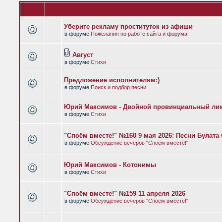
Уберите рекламу проституток из афиши
в форуме
Пожелания по работе сайта и форума
Август
в форуме
Стихи
Предложение исполнителям:)
в форуме
Поиск и подбор песни
Юрий Максимов - Двойной провинциальный ли
в форуме
Стихи
"Споём вместе!" №160 9 мая 2026: Песни Булат
в форуме
Обсуждение вечеров "Споем вместе!"
Юрий Максимов - Котонимы
в форуме
Стихи
"Споём вместе!" №159 11 апреля 2026
в форуме
Обсуждение вечеров "Споем вместе!"