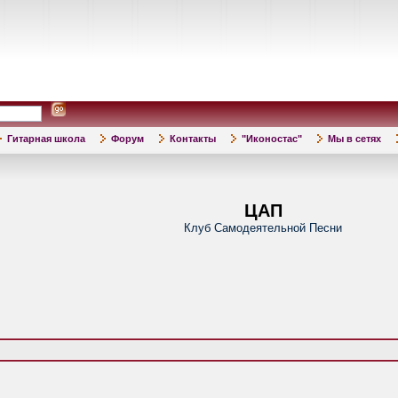
Гитарная школа
Форум
Контакты
"Иконостас"
Мы в сетях
ЦАП
Клуб Самодеятельной Песни