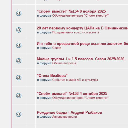
"Споём вместе!" №154 8 ноября 2025
в форуме
Обсуждение вечеров "Споем вместе!"
20 лет первому концерту ЦАПа на Б.Овчиннико
в форуме
Поздравления всех и со всем :)
И я тебя в прозрачной роще осыплю золотом бе
в форуме
Стихи
Малые группы 1 и 1.5 классов. Сезон 2025/2026
в форуме
Общие вопросы
"Стена Визбора"
в форуме
События в мире АП и культуры
"Споём вместе!" №153 4 октября 2025
в форуме
Обсуждение вечеров "Споем вместе!"
Рождение барда - Андрей Рыбаков
в форуме
Авторские песни