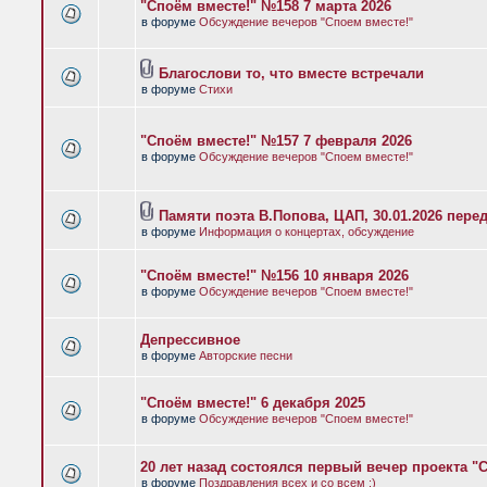
"Споём вместе!" №158 7 марта 2026
в форуме
Обсуждение вечеров "Споем вместе!"
Благослови то, что вместе встречали
в форуме
Стихи
"Споём вместе!" №157 7 февраля 2026
в форуме
Обсуждение вечеров "Споем вместе!"
Памяти поэта В.Попова, ЦАП, 30.01.2026 пере
в форуме
Информация о концертах, обсуждение
"Споём вместе!" №156 10 января 2026
в форуме
Обсуждение вечеров "Споем вместе!"
Депрессивное
в форуме
Авторские песни
"Споём вместе!" 6 декабря 2025
в форуме
Обсуждение вечеров "Споем вместе!"
20 лет назад состоялся первый вечер проекта "
в форуме
Поздравления всех и со всем :)