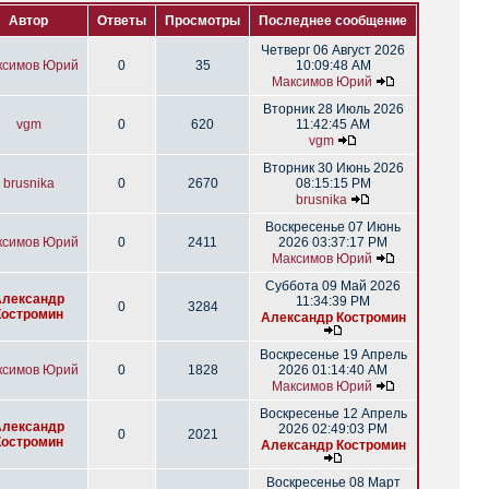
Автор
Ответы
Просмотры
Последнее сообщение
Четверг 06 Август 2026
ксимов Юрий
0
35
10:09:48 AM
Максимов Юрий
Вторник 28 Июль 2026
vgm
0
620
11:42:45 AM
vgm
Вторник 30 Июнь 2026
brusnika
0
2670
08:15:15 PM
brusnika
Воскресенье 07 Июнь
ксимов Юрий
0
2411
2026 03:37:17 PM
Максимов Юрий
Суббота 09 Май 2026
Александр
11:34:39 PM
0
3284
Костромин
Александр Костромин
Воскресенье 19 Апрель
ксимов Юрий
0
1828
2026 01:14:40 AM
Максимов Юрий
Воскресенье 12 Апрель
Александр
2026 02:49:03 PM
0
2021
Костромин
Александр Костромин
Воскресенье 08 Март