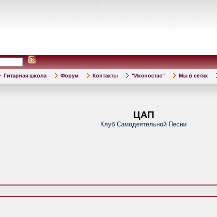
Гитарная школа
Форум
Контакты
"Иконостас"
Мы в сетях
ЦАП
Клуб Самодеятельной Песни