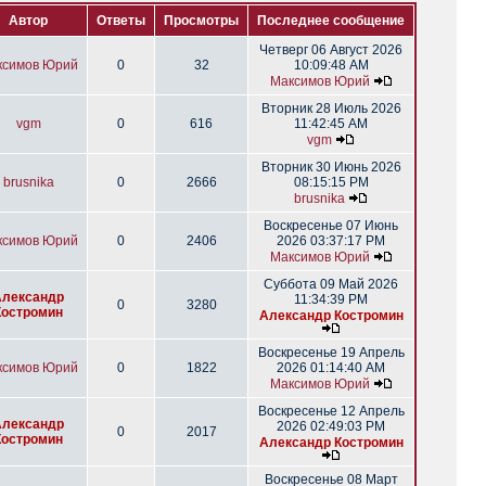
Автор
Ответы
Просмотры
Последнее сообщение
Четверг 06 Август 2026
ксимов Юрий
0
32
10:09:48 AM
Максимов Юрий
Вторник 28 Июль 2026
vgm
0
616
11:42:45 AM
vgm
Вторник 30 Июнь 2026
brusnika
0
2666
08:15:15 PM
brusnika
Воскресенье 07 Июнь
ксимов Юрий
0
2406
2026 03:37:17 PM
Максимов Юрий
Суббота 09 Май 2026
Александр
11:34:39 PM
0
3280
Костромин
Александр Костромин
Воскресенье 19 Апрель
ксимов Юрий
0
1822
2026 01:14:40 AM
Максимов Юрий
Воскресенье 12 Апрель
Александр
2026 02:49:03 PM
0
2017
Костромин
Александр Костромин
Воскресенье 08 Март