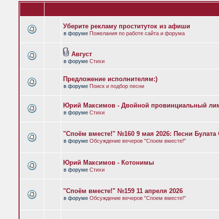
Уберите рекламу проституток из афиши
в форуме
Пожелания по работе сайта и форума
Август
в форуме
Стихи
Предложение исполнителям:)
в форуме
Поиск и подбор песни
Юрий Максимов - Двойной провинциальный ли
в форуме
Стихи
"Споём вместе!" №160 9 мая 2026: Песни Булат
в форуме
Обсуждение вечеров "Споем вместе!"
Юрий Максимов - Котонимы
в форуме
Стихи
"Споём вместе!" №159 11 апреля 2026
в форуме
Обсуждение вечеров "Споем вместе!"