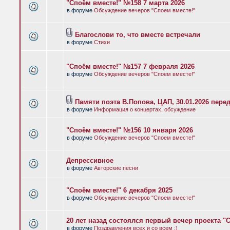
"Споём вместе!" №158 7 марта 2026
в форуме
Обсуждение вечеров "Споем вместе!"
Благослови то, что вместе встречали
в форуме
Стихи
"Споём вместе!" №157 7 февраля 2026
в форуме
Обсуждение вечеров "Споем вместе!"
Памяти поэта В.Попова, ЦАП, 30.01.2026 пере
в форуме
Информация о концертах, обсуждение
"Споём вместе!" №156 10 января 2026
в форуме
Обсуждение вечеров "Споем вместе!"
Депрессивное
в форуме
Авторские песни
"Споём вместе!" 6 декабря 2025
в форуме
Обсуждение вечеров "Споем вместе!"
20 лет назад состоялся первый вечер проекта "
в форуме
Поздравления всех и со всем :)