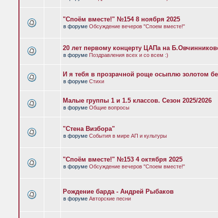
"Споём вместе!" №154 8 ноября 2025
в форуме
Обсуждение вечеров "Споем вместе!"
20 лет первому концерту ЦАПа на Б.Овчиннико
в форуме
Поздравления всех и со всем :)
И я тебя в прозрачной роще осыплю золотом бе
в форуме
Стихи
Малые группы 1 и 1.5 классов. Сезон 2025/2026
в форуме
Общие вопросы
"Стена Визбора"
в форуме
События в мире АП и культуры
"Споём вместе!" №153 4 октября 2025
в форуме
Обсуждение вечеров "Споем вместе!"
Рождение барда - Андрей Рыбаков
в форуме
Авторские песни