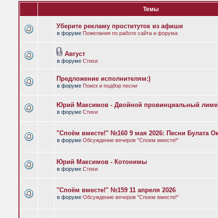
Темы
Уберите рекламу проституток из афиши
в форуме
Пожелания по работе сайта и форума
Август
в форуме
Стихи
Предложение исполнителям:)
в форуме
Поиск и подбор песни
Юрий Максимов - Двойной провинциальный лиме
в форуме
Стихи
"Споём вместе!" №160 9 мая 2026: Песни Булата 
в форуме
Обсуждение вечеров "Споем вместе!"
Юрий Максимов - Котонимы
в форуме
Стихи
"Споём вместе!" №159 11 апреля 2026
в форуме
Обсуждение вечеров "Споем вместе!"