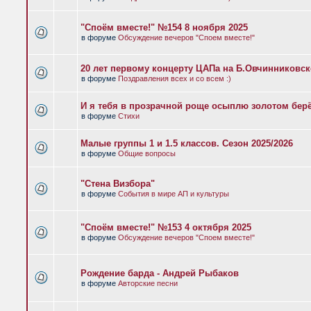
"Споём вместе!" №154 8 ноября 2025
в форуме
Обсуждение вечеров "Споем вместе!"
20 лет первому концерту ЦАПа на Б.Овчинниковс
в форуме
Поздравления всех и со всем :)
И я тебя в прозрачной роще осыплю золотом бер
в форуме
Стихи
Малые группы 1 и 1.5 классов. Сезон 2025/2026
в форуме
Общие вопросы
"Стена Визбора"
в форуме
События в мире АП и культуры
"Споём вместе!" №153 4 октября 2025
в форуме
Обсуждение вечеров "Споем вместе!"
Рождение барда - Андрей Рыбаков
в форуме
Авторские песни