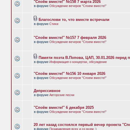
"Споём вместе!" №158 7 марта 2026
в форуме
Обсуждение вечеров "Споем вместе!"
Благослови то, что вместе встречали
в форуме
Стихи
"Споём вместе!" №157 7 февраля 2026
в форуме
Обсуждение вечеров "Споем вместе!"
Памяти поэта В.Попова, ЦАП, 30.01.2026 перед 
в форуме
Информация о концертах, обсуждение
"Споём вместе!" №156 10 января 2026
в форуме
Обсуждение вечеров "Споем вместе!"
Депрессивное
в форуме
Авторские песни
"Споём вместе!" 6 декабря 2025
в форуме
Обсуждение вечеров "Споем вместе!"
20 лет назад состоялся первый вечер проекта "Сп
в форуме
Поздравления всех и со всем :)