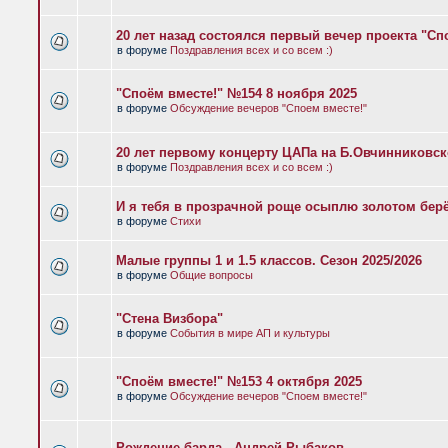
20 лет назад состоялся первый вечер проекта "Сп
в форуме
Поздравления всех и со всем :)
"Споём вместе!" №154 8 ноября 2025
в форуме
Обсуждение вечеров "Споем вместе!"
20 лет первому концерту ЦАПа на Б.Овчинниковс
в форуме
Поздравления всех и со всем :)
И я тебя в прозрачной роще осыплю золотом бер
в форуме
Стихи
Малые группы 1 и 1.5 классов. Сезон 2025/2026
в форуме
Общие вопросы
"Стена Визбора"
в форуме
События в мире АП и культуры
"Споём вместе!" №153 4 октября 2025
в форуме
Обсуждение вечеров "Споем вместе!"
Рождение барда - Андрей Рыбаков