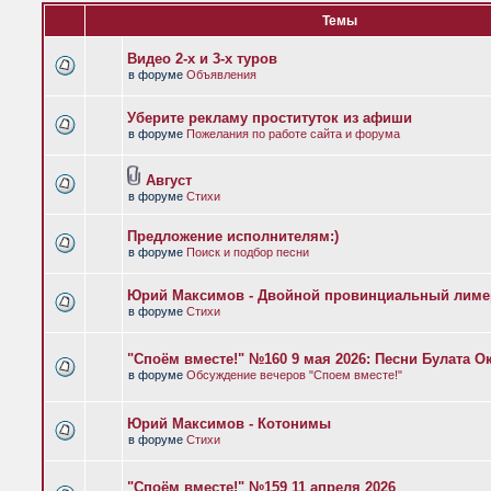
Темы
Видео 2-х и 3-х туров
в форуме
Объявления
Уберите рекламу проституток из афиши
в форуме
Пожелания по работе сайта и форума
Август
в форуме
Стихи
Предложение исполнителям:)
в форуме
Поиск и подбор песни
Юрий Максимов - Двойной провинциальный лиме
в форуме
Стихи
"Споём вместе!" №160 9 мая 2026: Песни Булата 
в форуме
Обсуждение вечеров "Споем вместе!"
Юрий Максимов - Котонимы
в форуме
Стихи
"Споём вместе!" №159 11 апреля 2026